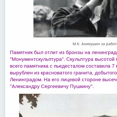
М.К. Аникушин за работ
Памятник был отлит из бронзы на ленинград
"Монументскульптура". Скульптура высотой 
всего памятника с пьедесталом составила 7 
вырублен из красноватого гранита, добытого
Ленинградом. На его лицевой стороне высеч
"Александру Сергеевичу Пушкину".