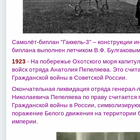
Самолёт-биплан "Гаккель-3" – конструкции и
биплана выполнен летчиком В.Ф. Булгаковым
1923
- На побережье Охотского моря капиту
войск отряда Анатолия Пепеляева. Это счит
Гражданской войны в Советской России.
Окончательная ликвидация отряда генерал-
Николаевича Пепеляева по праву считается
Гражданской войны в России, символизиру
поражение Белого движения на территории
империи.