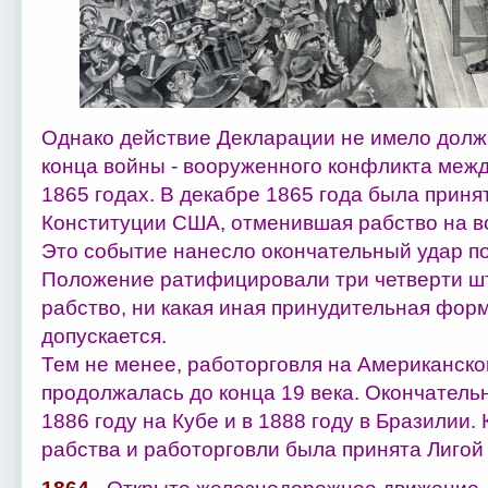
Однако действие Декларации не имело должн
конца войны - вооруженного конфликта межд
1865 годах. В декабре 1865 года была принят
Конституции США, отменившая рабство на вс
Это событие нанесло окончательный удар по
Положение ратифицировали три четверти шт
рабство, ни какая иная принудительная фор
допускается.
Тем не менее, работорговля на Американск
продолжалась до конца 19 века. Окончатель
1886 году на Кубе и в 1888 году в Бразилии.
рабства и работорговли была принята Лигой 