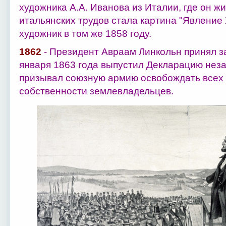
художника А.А. Иванова из Италии, где он жи
итальянских трудов стала картина "Явление
художник в том же 1858 году.
1862
- Президент Авраам Линкольн принял за
января 1863 года выпустил Декларацию неза
призывал союзную армию освобождать всех 
собственности землевладельцев.