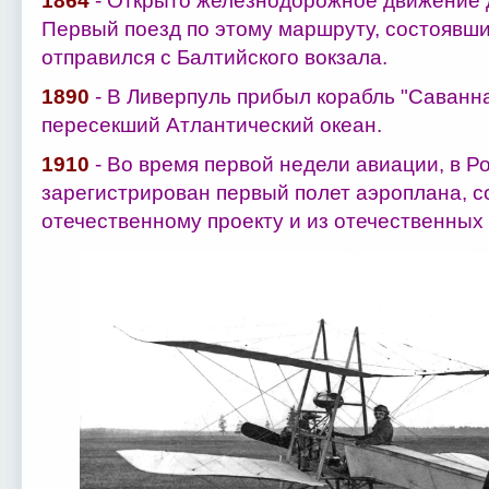
1864
- Открыто железнодорожное движение 
Первый поезд по этому маршруту, состоявший
отправился с Балтийского вокзала.
1890
- В Ливерпуль прибыл корабль "Саванна
пересекший Атлантический океан.
1910
- Во время первой недели авиации, в 
зарегистрирован первый полет аэроплана
, 
отечественному проекту и из отечественных