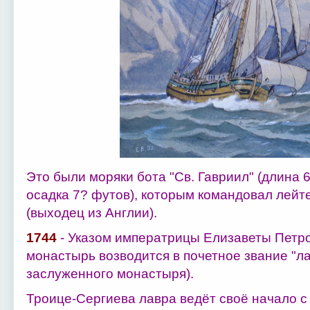
Это были моряки бота "Св. Гавриил" (длина 
осадка 7? футов), которым командовал лейт
(выходец из Англии).
1744
- Указом императрицы Елизаветы Петр
монастырь возводится в почетное звание "лав
заслуженного монастыря).
Троице-Сергиева лавра ведёт своё начало с 