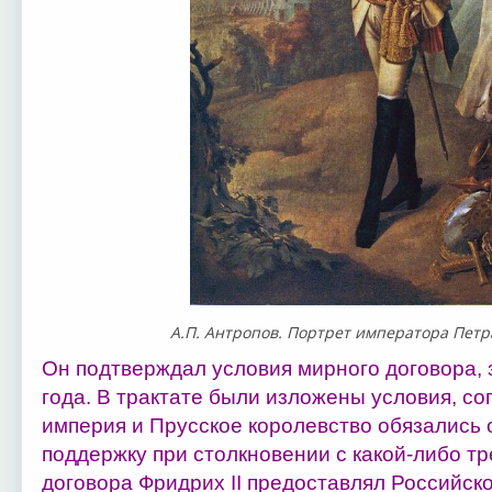
А.П. Антропов. Портрет императора Петра 
Он подтверждал условия мирного договора, 
года. В трактате были изложены условия, с
империя и Прусское королевство обязались о
поддержку при столкновении с какой-либо тр
договора Фридрих II предоставлял Российск