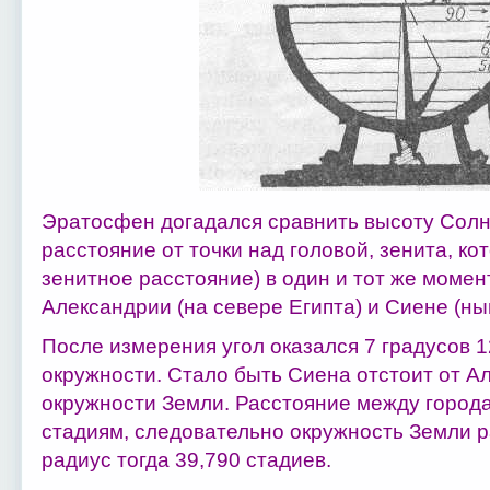
Эратосфен догадался сравнить высоту Солнц
расстояние от точки над головой, зенита, ко
зенитное расстояние) в один и тот же момен
Александрии (на севере Египта) и Сиене (нын
После измерения угол оказался 7 градусов 12
окружности. Стало быть Сиена отстоит от А
окружности Земли. Расстояние между город
стадиям, следовательно окружность Земли р
радиус тогда 39,790 стадиев.