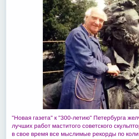
"Новая газета" к "300-летию" Петербурга жел
лучших работ маститого советского скульпт
в свое время все мыслимые рекорды по коли