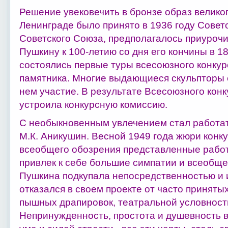
Решение увековечить в бронзе образ великог
Ленинграде было принято в 1936 году Сове
Советского Союза, предполагалось приурочи
Пушкину к 100-летию со дня его кончины в 18
состоялись первые туры всесоюзного конкур
памятника. Многие выдающиеся скульпторы 
нем участие. В результате Всесоюзного конк
устроила конкурсную комиссию.
С необыкновенным увлечением стал работат
М.К. Аникушин. Весной 1949 года жюри конк
всеобщего обозрения представленные рабо
привлек к себе большие симпатии и всеобще
Пушкина подкупала непосредственностью и 
отказался в своем проекте от часто приняты
пышных драпировок, театральной условност
Непринужденность, простота и душевность в