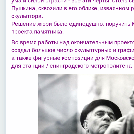
ума и силой страсти - все эти черты, столь 
Пушкина, сквозили в его облике, изваянном 
скульптора.
Решение жюри было единодушно: поручить 
проекта памятника.
Во время работы над окончательным проект
создал большое число скульптурных и графи
а также фигурные композиции для Московско
для станции Ленинградского метрополитена "