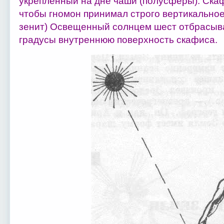
укрепленный на дне чаши (полусферы). Скаф
чтобы гномон принимал строго вертикальное
зенит) Освещенный солнцем шест отбрасыва
градусы внутреннюю поверхность скафиса.