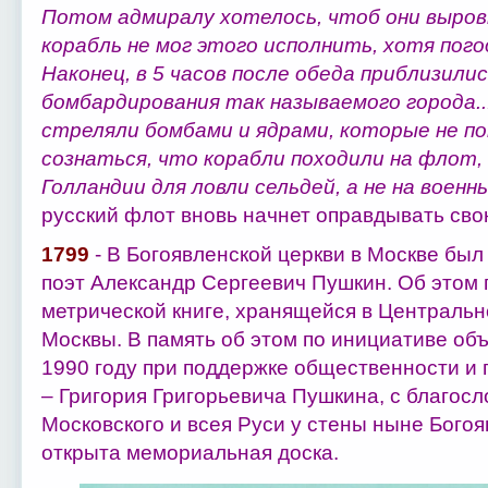
Потом адмиралу хотелось, чтоб они выровн
корабль не мог этого исполнить, хотя пого
Наконец, в 5 часов после обеда приблизилис
бомбардирования так называемого города...
стреляли бомбами и ядрами, которые не поп
сознаться, что корабли походили на флот,
Голландии для ловли сельдей, а не на военны
русский флот вновь начнет оправдывать сво
1799
- В Богоявленской церкви в Москве был
поэт Александр Сергеевич Пушкин. Об этом 
метрической книге, хранящейся в Централь
Москвы. В память об этом по инициативе об
1990 году при поддержке общественности и 
– Григория Григорьевича Пушкина, с благос
Московского и всея Руси у стены ныне Бого
открыта мемориальная доска.