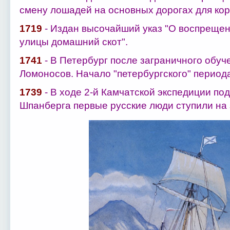
смену лошадей на основных дорогах для кор
1719
- Издан высочайший указ "О воспрещен
улицы домашний скот".
1741
- В Петербург после заграничного обуч
Ломоносов. Начало "петербургского" периода
1739
- В ходе 2-й Камчатской экспедиции по
Шпанберга первые русские люди ступили на