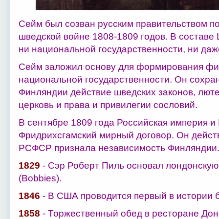
Сейм был созван русским правительством по
шведской войне 1808-1809 годов. В составе
ни национальной государственности, ни да
Сейм заложил основу для формирования фин
национальной государственности. Он сохра
Финляндии действие шведских законов, лют
церковь и права и привилегии сословий.
В сентябре 1809 года Российская империя и
Фридрихсгамский мирный договор. Он действ
РСФСР признала независимость Финляндии
1829
- Сэр Роберт Пиль основал лондонску
(Bobbies).
1846
- В США проводится первый в истории 
1858
- Торжественный обед в ресторане До