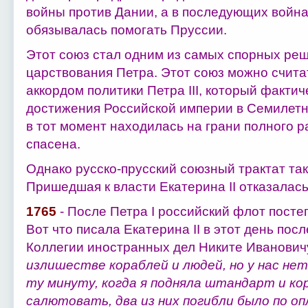
войны против Дании, а в последующих войн
обязывалась помогать Пруссии.
Этот союз стал одним из самых спорных ре
царствования Петра. Этот союз можно счит
аккордом политики Петра III, который факти
достижения Российской империи в Семилетне
в тот момент находилась на грани полного 
спасена.
Однако русско-прусский союзный трактат та
Пришедшая к власти Екатерина II отказалась
1765
- После Петра I российский флот посте
Вот что писала Екатерина II в этот день пос
Коллегии иностранных дел Никите Иванович
излишестве кораблей и людей, но у нас нет
ту минуту, когда я подняла штандарт и ко
салютовать, два из них погибли было по оп