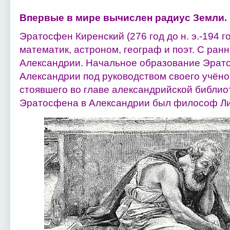
Впервые в мире вычислен радиус Земли.
Эратосфен Киренский (276 год до н. э.-194 год
математик, астроном, географ и поэт. С ранн
Александрии. Начальное образование Эрат
Александрии под руководством своего учёно
стоявшего во главе александрийской библио
Эратосфена в Александрии был философ Ли