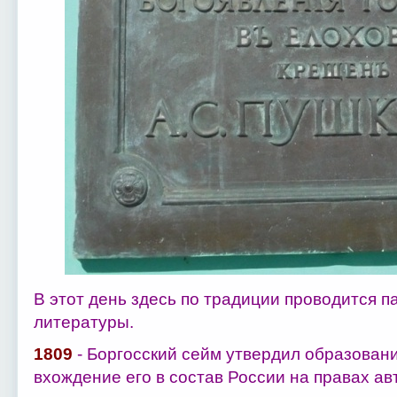
В этот день здесь по традиции проводится п
литературы.
1809
- Боргосский сейм утвердил образовани
вхождение его в состав России на правах ав