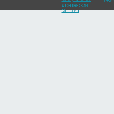
груп
Деревенский
Москвич