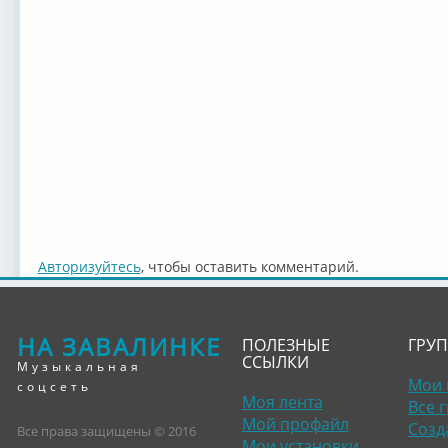
Авторизуйтесь
, чтобы оставить комментарий.
НА ЗАВАЛИНКЕ
ПОЛЕЗНЫЕ
ГРУ
ССЫЛКИ
Музыкальная
Мои 
соцсеть
Моя лента
Все 
Мой профайл
Созд
Все права защищены © 2016
Мои установки