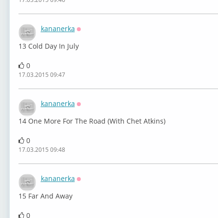
kananerka
Оффлайн
13 Cold Day In July
0
17.03.2015 09:47
kananerka
Оффлайн
14 One More For The Road (With Chet Atkins)
0
17.03.2015 09:48
kananerka
Оффлайн
15 Far And Away
0