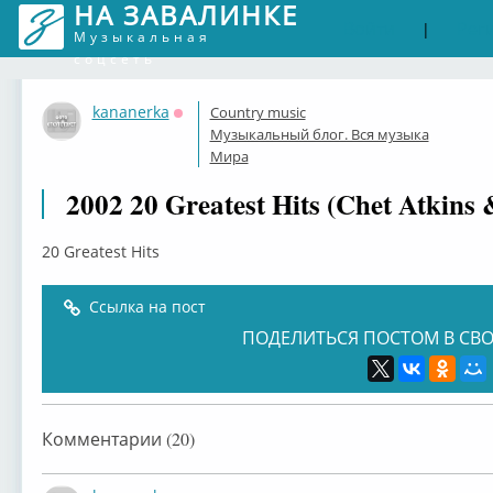
НА ЗАВАЛИНКЕ
Войти
Рег
|
Музыкальная
соцсеть
kananerka
Country music
Оффлайн
Музыкальный блог. Вся музыка
Мира
2002 20 Greatest Hits (Chet Atkins
20 Greatest Hits
Ссылка на пост
ПОДЕЛИТЬСЯ ПОСТОМ В СВО
Комментарии (20)