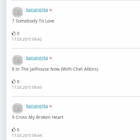
kananerka
Оффлайн
7 Somebody To Love
0
17.03.2015 09:42
kananerka
Оффлайн
8 In The Jailhouse Now (With Chet Atkins)
0
17.03.2015 09:43
kananerka
Оффлайн
9 Cross My Broken Heart
0
17.03.2015 09:44