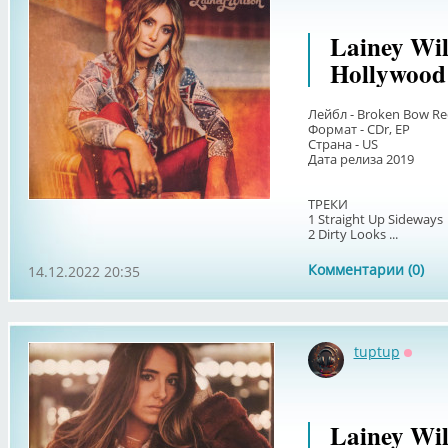
Lainey Wi
Hollywood
Лейбл - Broken Bow Re
Формат - CDr, EP
Страна - US
Дата релиза 2019
ТРЕКИ
1 Straight Up Sideways
2 Dirty Looks ...
Комментарии (0)
14.12.2022 20:35
tuptup
Оффл
Lainey Wil