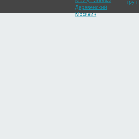
Мои установки
груп
Деревенский
Москвич