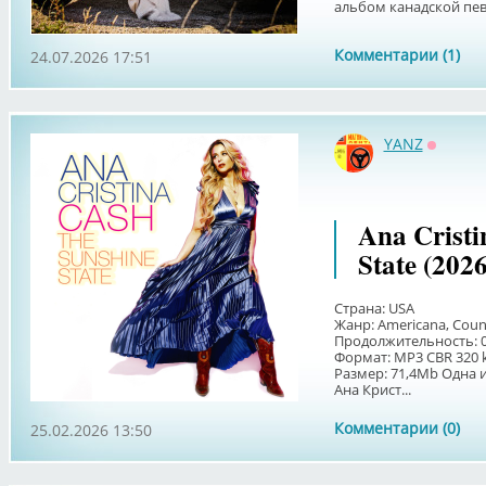
альбом канадской певи
Комментарии (1)
24.07.2026 17:51
YANZ
Оффла
Ana Cristi
State (2026
Страна: USA
Жанр: Americana, Count
Продолжительность: 0
Формат: MP3 CBR 320 
Размер: 71,4Mb Одна 
Ана Крист...
Комментарии (0)
25.02.2026 13:50