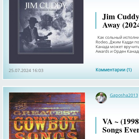
Jim Cuddy 
Away (202
Как сольный исполнит
Rodeo, Джим Кадди по
Канада может вручить
Awards и Орден Канады
Комментарии (1)
25.07.2024 16:03
Gaposha2013
VA ~ (1998
Songs Eve