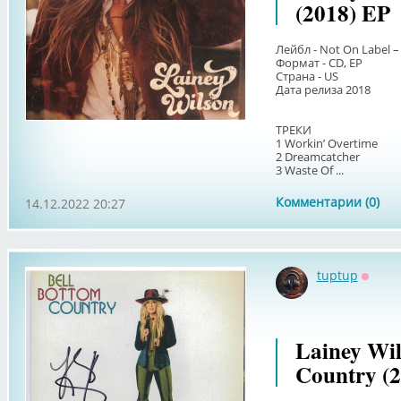
(2018) EP
Лейбл - Not On Label –
Формат - CD, EP
Страна - US
Дата релиза 2018
ТРЕКИ
1 Workin’ Overtime
2 Dreamcatcher
3 Waste Of ...
Комментарии (0)
14.12.2022 20:27
tuptup
Оффл
Lainey Wil
Country (2