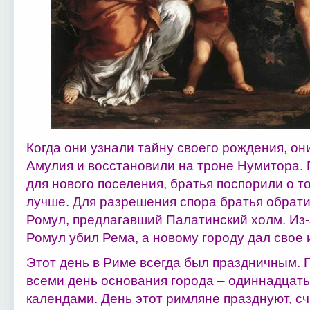
Когда они узнали тайну своего рождения, он
Амулия и восстановили на троне Нумитора. 
для нового поселения, братья поспорили о т
лучше. Для разрешения спора братья обрат
Ромул, предлагавший Палатинский холм. Из
Ромул убил Рема, а новому городу дал свое и
Этот день в Риме всегда был праздничным. 
всеми день основания города – одиннадцат
календами. День этот римляне празднуют, сч