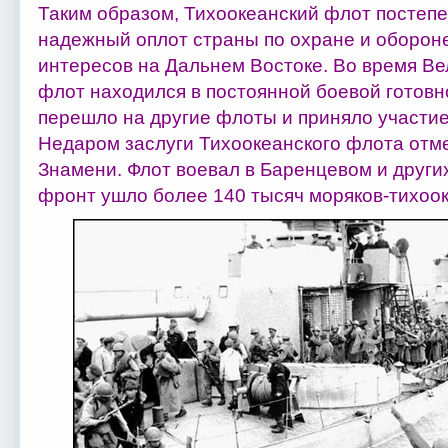
Таким образом, Тихоокеанский флот постеп
надежный оплот страны по охране и обороне
интересов на Дальнем Востоке. Во время В
флот находился в постоянной боевой готовн
перешло на другие флоты и приняло участие
Недаром заслуги Тихоокеанского флота отм
Знамени. Флот воевал в Баренцевом и други
фронт ушло более 140 тысяч моряков-тихоо