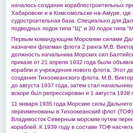
началось создание кораблестроительных пр
Хабаровске и в Комсомольске-на-Амуре, где
судостроительная база. Специально для Дал
подводных лодок типа "Щ" и 30 лодок типа "
Первым командующим Морскими силами Дал
назначен флагман флота 2 ранга М.В. Викто
должность начальника Морских сил Балтийск
приказе от 21 апреля 1932 года были объявл
корабли и учреждения нового флота. Этот д
создания Тихоокеанского флота. М.В. Виктор
до августа 1937 года, затем стал начальник
вскоре был репрессирован и 1 августа 1938 
11 января 1935 года Морские силы Дальнего
переименованы в Тихоокеанский флот (ТОФ).
Владивосток Северным морским путем пере
кораблей. К 1939 году в составе ТОФ насчи