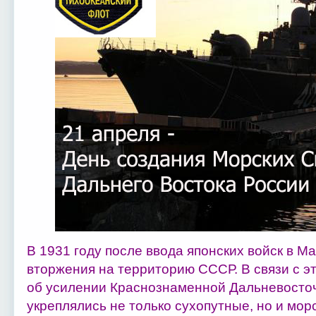
В 1931 году после ввода японских войск в М
вторжения на территорию СССР. В связи с 
об усилении Краснознаменной Дальневосто
укреплялись не только сухопутные, но и мор