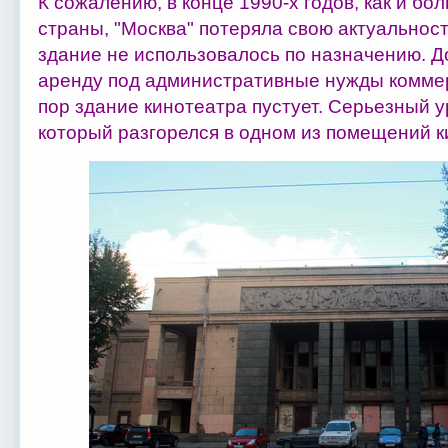
К сожалению, в конце 1990-х годов, как и б
страны, "Москва" потеряла свою актуальность
здание не использовалось по назначению. До
аренду под административные нужды коммер
пор здание кинотеатра пустует. Серьезный у
который разгорелся в одном из помещений к