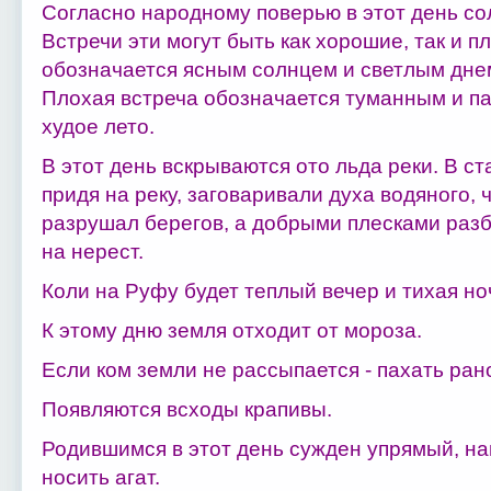
Согласно народному поверью в этот день со
Встречи эти могут быть как хорошие, так и 
обозначается ясным солнцем и светлым днем
Плохая встреча обозначается туманным и п
худое лето.
В этот день вскрываются ото льда реки. В ст
придя на реку, заговаривали духа водяного, 
разрушал берегов, а добрыми плесками разб
на нерест.
Коли на Руфу будет теплый вечер и тихая ноч
К этому дню земля отходит от мороза.
Если ком земли не рассыпается - пахать ран
Появляются всходы крапивы.
Родившимся в этот день сужден упрямый, на
носить агат.