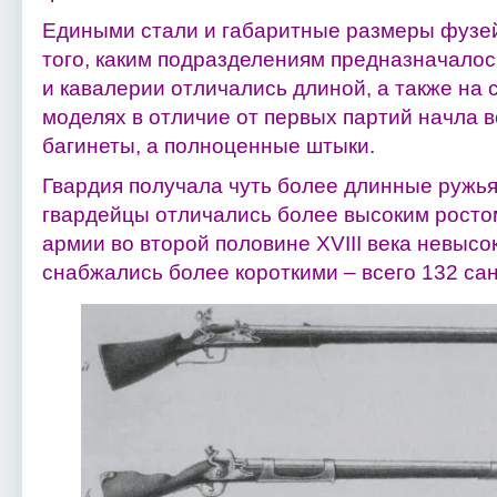
Едиными стали и габаритные размеры фузей,
того, каким подразделениям предназначалос
и кавалерии отличались длиной, а также на
моделях в отличие от первых партий начла 
багинеты, а полноценные штыки.
Гвардия получала чуть более длинные ружья,
гвардейцы отличались более высоким ростом
армии во второй половине XVIII века невысо
снабжались более короткими – всего 132 са