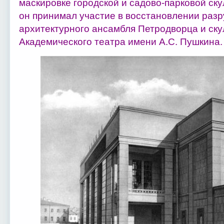
маски­ровке городской и садово-парковой ску
он принимал участие в восстановлении ра
архитектурного ансамбля Петродворца и ску
Академического театра имени А.С. Пушкина.