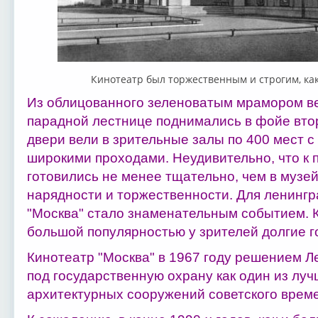
Кинотеатр был торжественным и строгим, как
Из облицованного зеленоватым мрамором ве
парадной лестнице поднимались в фойе вто
двери вели в зрительные залы по 400 мест 
широкими проходами. Неудивительно, что к 
готовились не менее тщательно, чем в музей
нарядности и торжественности. Для ленингр
"Москва" стало знаменательным событием. 
большой популярностью у зрителей долгие г
Кинотеатр "Москва" в 1967 году решением Л
под государственную охрану как один из лу
архитектурных сооружений советского врем