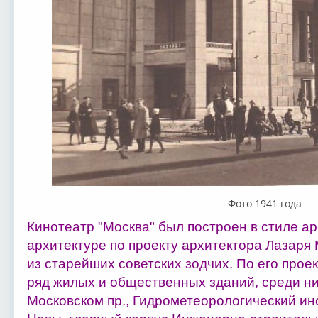
Фото 1941 года
Кинотеатр "Москва" был построен в стиле ар
архитектуре по проекту архитектора Лазаря
из старейших совет­ских зодчих. По его прое
ряд жилых и общественных зданий, среди ни
Московском пр., Гидро­метеорологический ин