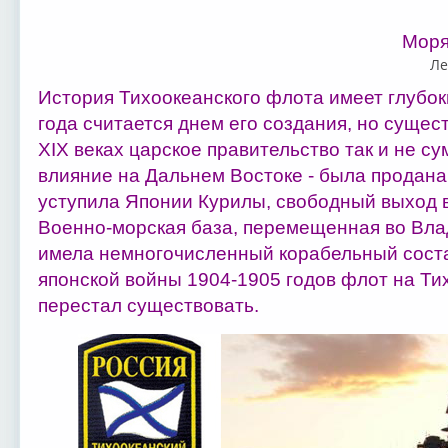
Моряк
Ле
История Тихоокеанского флота имеет глубок
года считается днем его создания, но существ
XIX веках царское правительство так и не с
влияние на Дальнем Востоке - была продана
уступила Японии Курилы, свободный выход в
Военно-морская база, перемещенная во Влад
имела немногочисленный корабельный состав
японской войны 1904-1905 годов флот на Ти
перестал существовать.