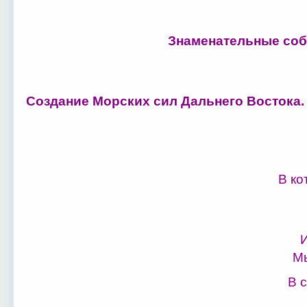
Знаменательные соб
Создание Морских сил Дальнего Востока.
В ко
И
Мы
В 