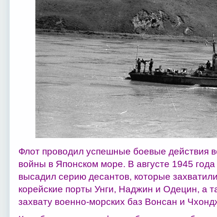
Флот проводил успешные боевые действия в
войны в Японском море. В августе 1945 год
высадил серию десантов, которые захватил
корейские порты Унги, Наджин и Одецин, а т
захвату военно-морских баз Вонсан и Чхонд