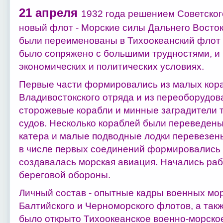
21 апреля
1932 года решением Советског
новый флот - Морские силы Дальнего Востока
были переименованы в Тихоокеанский флот 
было сопряжено с большими трудностями, и
экономических и политических условиях.
Первые части формировались из малых кора
Владивостокского отряда и из переоборудов
сторожевые корабли и минные заградители 
судов. Несколько кораблей были переведены
катера и малые подводные лодки перевезены
в числе первых соединений формировались 
создавалась морская авиация. Начались ра
береговой обороны.
Личный состав - опытные кадры военных моря
Балтийского и Черноморского флотов, а такж
было открыто Тихоокеанское военно-морск