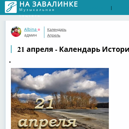
НА ЗАВАЛИНКЕ
Войти
Рег
|
Музыкальная
соцсеть
Albina
Календарь
Оффлайн
админ
Апрель
21 апреля - Календарь Истори