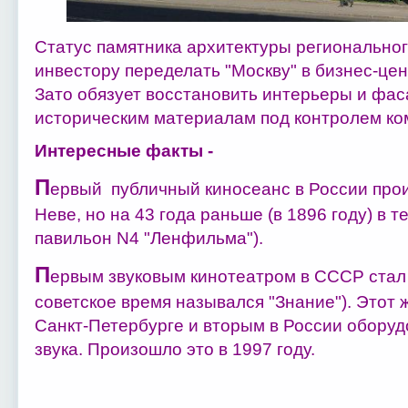
Статус памятника архитектуры региональног
инвестору переделать "Москву" в бизнес-цен
Зато обязует восстановить интерьеры и фаса
историческим материалам под контролем ко
Интересные факты -
П
ервый публичный киносеанс в России прои
Неве, но на 43 года раньше (в 1896 году) в 
павильон N4 "Ленфильма").
П
ервым звуковым кинотеатром в СССР стал 
советское время назывался "Знание"). Этот 
Санкт-Петербурге и вторым в России обору
звука. Произошло это в 1997 году.