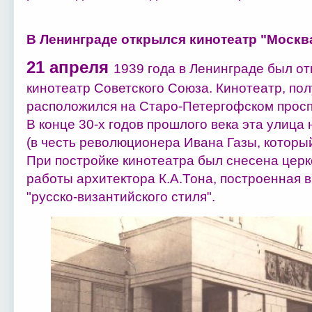
В Ленинграде открылся кинотеатр "Москва
21 апреля
1939 года в Ленинграде был о
кинотеатр Советского Союза. Кинотеатр, по
расположился на Старо-Петергофском просп
В конце 30-х годов прошлого века эта улица
(в честь революционера Ивана Газы, которы
При постройке кинотеатра был снесена цер
работы архитектора К.А.Тона, построенная в
"русско-византийского стиля".