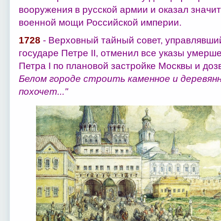
вооружения в русской армии и оказал значи
военной мощи Российской империи.
1728
- Верховный тайный совет, управлявши
государе Петре II, отменил все указы умерш
Петра I по плановой застройке Москвы и до
Белом городе строить каменное и деревянн
похочет..."