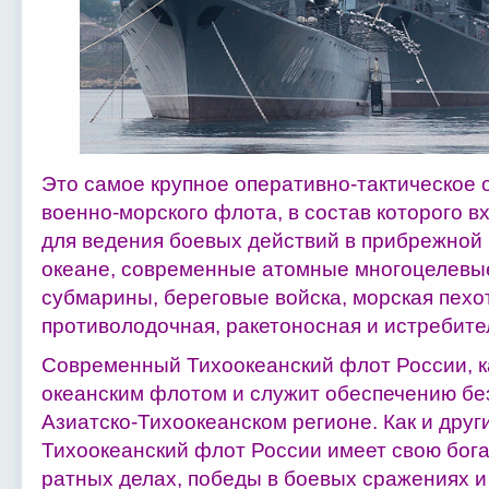
Это самое крупное оперативно-тактическое
военно-морского флота, в состав которого 
для ведения боевых действий в прибрежной 
океане, современные атомные многоцелевые
субмарины, береговые войска, морская пехо
противолодочная, ракетоносная и истребите
Современный Тихоокеанский флот России, к
океанским флотом и служит обеспечению бе
Азиатско-Тихоокеанском регионе. Как и друг
Тихоокеанский флот России имеет свою бога
ратных делах, победы в боевых сражениях и