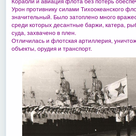
Корабли и авиация флота без потерь обеспеч
Урон противнику силами Тихоокеанского фл
значительный. Было затоплено много вражеск
среди которых десантные баржи, катера, р
суда, захвачено в плен.
Отличилась и флотская артиллерия, уничто
объекты, орудия и транспорт.