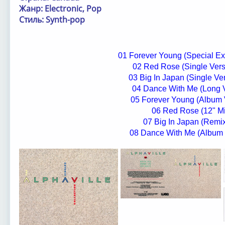
Жанр: Electronic, Pop
Стиль: Synth-pop
01 Forever Young (Special Ex
02 Red Rose (Single Vers
03 Big In Japan (Single Ver
04 Dance With Me (Long 
05 Forever Young (Album 
06 Red Rose (12" Mi
07 Big In Japan (Remix
08 Dance With Me (Album 