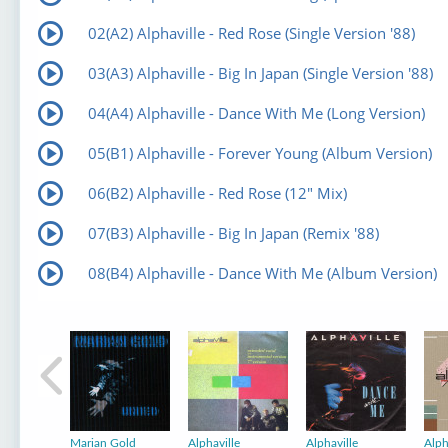
02(А2) Alphaville - Red Rose (Single Version '88)
03(А3) Alphaville - Big In Japan (Single Version '88)
04(А4) Alphaville - Dance With Me (Long Version)
05(В1) Alphaville - Forever Young (Album Version)
06(В2) Alphaville - Red Rose (12" Mix)
07(В3) Alphaville - Big In Japan (Remix '88)
08(В4) Alphaville - Dance With Me (Album Version)
Marian Gold
Alphaville
Alphaville
Alph