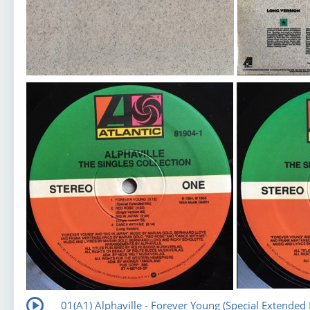
01(А1) Alphaville - Forever Young (Special Extended 