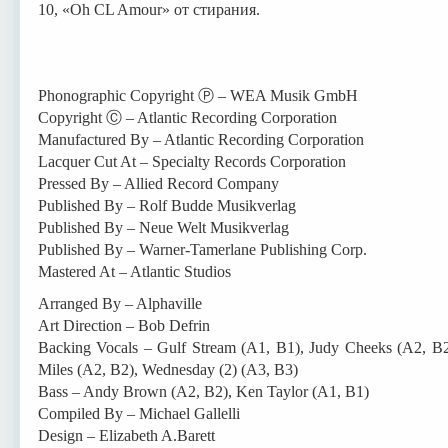
10, «Oh CL Amour» от стирания.
Phonographic Copyright Ⓟ – WEA Musik GmbH
Copyright Ⓒ – Atlantic Recording Corporation
Manufactured By – Atlantic Recording Corporation
Lacquer Cut At – Specialty Records Corporation
Pressed By – Allied Record Company
Published By – Rolf Budde Musikverlag
Published By – Neue Welt Musikverlag
Published By – Warner-Tamerlane Publishing Corp.
Mastered At – Atlantic Studios
Arranged By – Alphaville
Art Direction – Bob Defrin
Backing Vocals – Gulf Stream (A1, B1), Judy Cheeks (A2, B2)
Miles (A2, B2), Wednesday (2) (A3, B3)
Bass – Andy Brown (A2, B2), Ken Taylor (A1, B1)
Compiled By – Michael Gallelli
Design – Elizabeth A.Barett