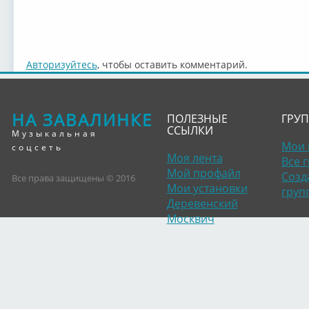
Авторизуйтесь
, чтобы оставить комментарий.
НА ЗАВАЛИНКЕ
ПОЛЕЗНЫЕ
ГРУ
ССЫЛКИ
Музыкальная
Мои 
соцсеть
Моя лента
Все 
Мой профайл
Созд
Все права защищены © 2016
Мои установки
груп
Деревенский
Москвич