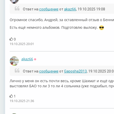
Оффлайн
Ответ на
сообщение
от
akaz66
, 19.10.2025 19:08
Огромное спасибо, Андрей, за оставленный отзыв о Бенн
Есть ещё немного альбомов. Подготовлю выложу.
0
19.10.2025 20:01
akaz66
Оффлайн
Ответ на
сообщение
от
Gaposha2013
, 19.10.2025 20:
Лично у меня он есть почти весь, кроме Шахмат и ещё одн
выстовлял БАО то ли 3 то ли 4 сольника (уже подзабыл, пр
1
19.10.2025 21:36