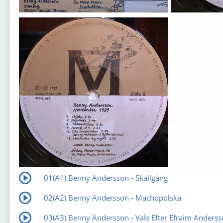
01(А1) Benny Andersson - Skallgång
02(А2) Benny Andersson - Machopolska
03(А3) Benny Andersson - Vals Efter Efraim Anders