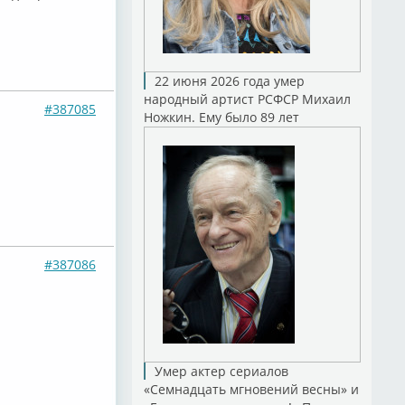
22 июня 2026 года умер
народный артист РСФСР Михаил
#387085
Ножкин. Ему было 89 лет
#387086
Умер актер сериалов
«Семнадцать мгновений весны» и