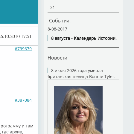
31
События:
8-08-2017
26.10.2010 17:51
8 августа - Календарь Истории.
#799679
Новости
8 июля 2026 года умерла
британская певица Bonnie Tyler.
#387084
программу и там
 где архив,