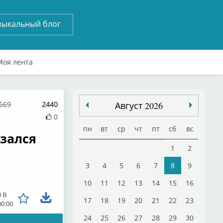
зыкальный блог
Моя лента
0669
2440
Август 2026
0
пн
вт
ср
чт
пт
сб
вс
азался
1
2
3
4
5
6
7
8
9
10
11
12
13
14
15
16
0 B
17
18
19
20
21
22
23
00:00
24
25
26
27
28
29
30