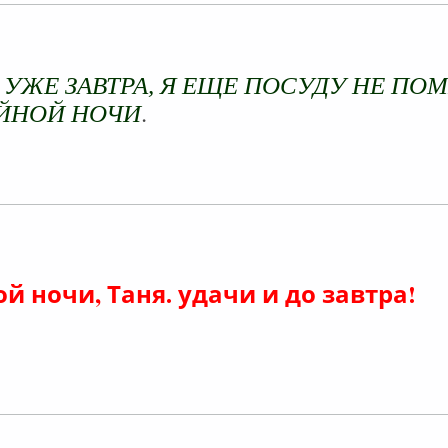
лайн
 УЖЕ ЗАВТРА, Я ЕЩЕ ПОСУДУ НЕ ПО
.
ЙНОЙ НОЧИ
лайн
й ночи, Таня. удачи и до завтра!