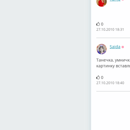
Офф
0
27.10.2010 18:31
Saida
Офф
Танечка, умничк
картинку вставл
0
27.10.2010 18:40