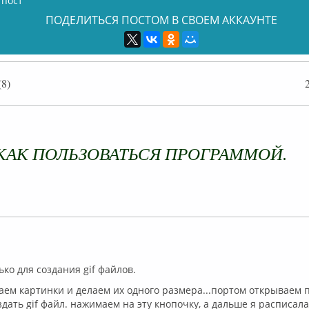
 пост
ПОДЕЛИТЬСЯ ПОСТОМ В СВОЕМ АККАУНТЕ
8)
лайн
 КАК ПОЛЬЗОВАТЬСЯ ПРОГРАММОЙ.
лайн
ько для создания gif файлов.
ем картинки и делаем их одного размера...портом открываем 
дать gif файл. нажимаем на эту кнопочку, а дальше я расписала,