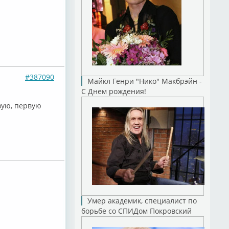
#387090
Майкл Генри "Нико" Макбрэйн -
С Днем рождения!
вую, первую
Умер академик, специалист по
борьбе со СПИДом Покровский