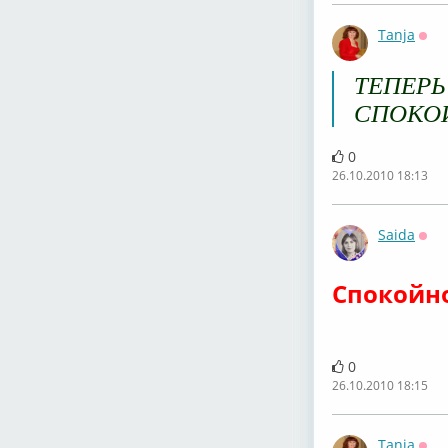
Tanja
Офф
ТЕПЕРЬ
СПОКО
0
26.10.2010 18:13
Saida
Офф
Спокойно
0
26.10.2010 18:15
Tanja