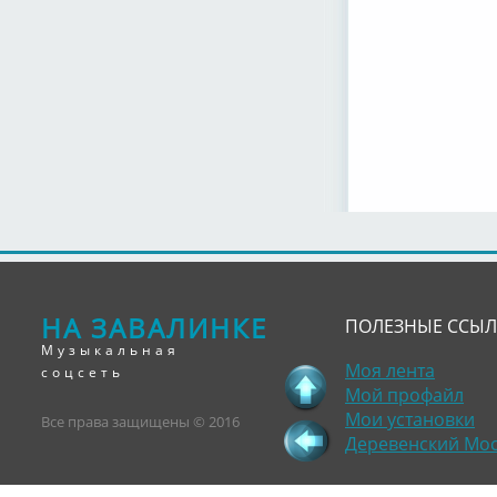
НА ЗАВАЛИНКЕ
ПОЛЕЗНЫЕ ССЫ
Музыкальная
Моя лента
соцсеть
Мой профайл
Мои установки
Все права защищены © 2016
Деревенский Мо