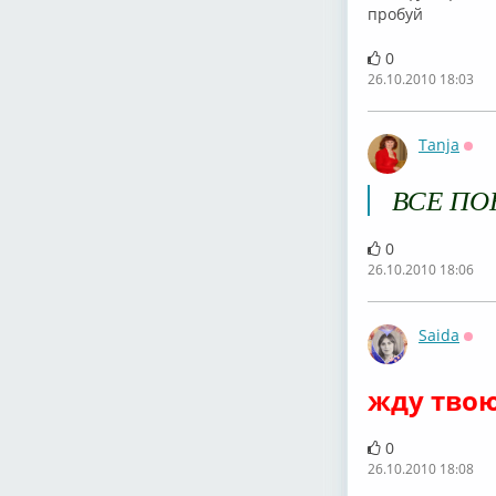
пробуй
0
26.10.2010 18:03
Tanja
Офф
ВСЕ ПО
0
26.10.2010 18:06
Saida
Офф
жду твою
0
26.10.2010 18:08