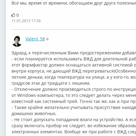
Все мы, время от времени, обогащаем друг друга полезн
0
11.01.2013 17:39
Valerii_58
Оффлайн
Эдуард, к перечисленным Вами предостережениям добавл
- если планируется использавать ВЖД для длительной ра
этот формфактор должен оснащаться активной системой 
внутри корпуса, не дающий ВЖД перегреваться)Особенно 
летние деньки, когда температура на улице, а у кого-то, в
градусов этак до тридцати с лишним.
- Отключение должно производиться строго по инструкци
от Windows-компьютера, то это следует делать через мен
известной как системный трей. Точно так же, как и при 
- Также крайне желательно учитывать присутствие наход
домашних животных.
- Не стоит допускать попадания влаги на устройство. А е
сразу включать прибор не следует, во избежание образов
электронных элементах. Вообще же при работе с ВЖД след