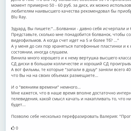
момент примерно 50 - 60 руб. за диск, их можно использов
любителям наивысшего качества рекомендовал бы приоб
Blu Ray.
Эдуард, Вы пишете:"...Болванки - давно себя исчерпали 
Представьте, сколько мне понадобится болванок, чтобы со
видеофильмов. А когда счет идет на 5 и более Тб? ..."
А у меня до сих пор храняться патефонные пластинки и к
состоянии, иногда слушаем.
Винила много хорошего и к нему вертушка высшего класса
СД диски в большом колличестве и хороший СД проигрыв
А вот фильмы, те которые "запали в душу" заняли всего 40
что Вы на на своих объемах размещаете...
И о "веяниям времени" немного...
Мне кажется, что в наше время вполне достаточно интерн
телевидения, какой смысл качать и накапливать то, что ни
будет...
Позволю себе несколько перефразировать Валерия: "Прог
0