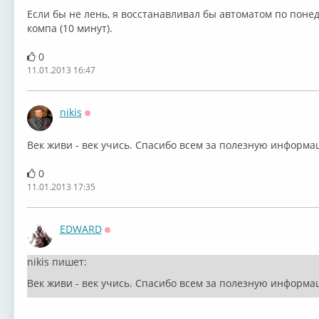
Если бы не лень, я восстанавливал бы автоматом по поне
компа (10 минут).
0
11.01.2013 16:47
nikis
Оффлайн
Век живи - век учись. Спасибо всем за полезную информ
0
11.01.2013 17:35
EDWARD
Оффлайн
nikis пишет:
Век живи - век учись. Спасибо всем за полезную информ