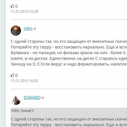
0
11.01.2013 15:28
nikis
Оффлайн
С одной стороны так, но кто защищен от внезапных скачк
Потеряйте эту терру - восстановить нереально. Еще и всп
балванка - не панацея, но фильмы храню на них - более 6 
компе, и на дисках. Единственно, на диске С стараюсь е
Заношу на D, E Если вирус и надо форматировать, накопл
0
11.01.2013 16:02
EDWARD
Оффлайн
nikis пишет:
С одной стороны так, но кто защищен от внезапных скачк
Потеряйте эту терру - восстановить нереально. Еще и всп