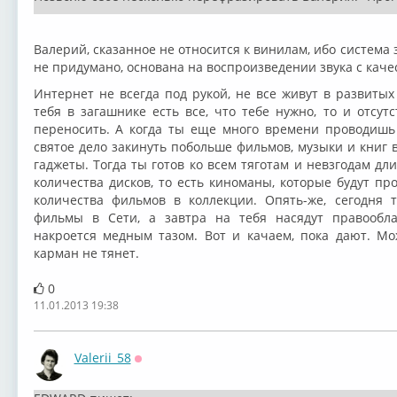
Валерий, сказанное не относится к винилам, ибо система з
не придумано, основана на воспроизведении звука с каче
Интернет не всегда под рукой, не все живут в развитых 
тебя в загашнике есть все, что тебе нужно, то и отсу
переносить. А когда ты еще много времени проводишь 
святое дело закинуть побольше фильмов, музыки и книг в
гаджеты. Тогда ты готов ко всем тяготам и невзгодам дл
количества дисков, то есть киноманы, которые будут пр
количества фильмов в коллекции. Опять-же, сегодня
фильмы в Сети, а завтра на тебя насядут правообл
накроется медным тазом. Вот и качаем, пока дают. Мо
карман не тянет.
0
11.01.2013 19:38
Valerii_58
Оффлайн