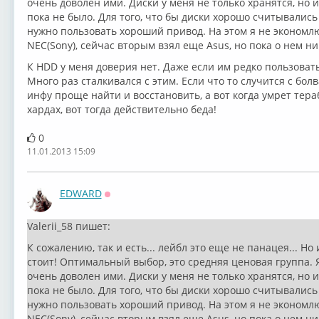
очень доволен ими. Диски у меня не только хранятся, но 
пока не было. Для того, что бы диски хорошо считывались
нужно пользовать хороший привод. На этом я не экономл
NEC(Sony), сейчас вторым взял еще Asus, но пока о нем ни
К HDD у меня доверия нет. Даже если им редко пользовать
Много раз сталкивался с этим. Если что то случится с болв
инфу проще найти и восстановить, а вот когда умрет тера
хардах, вот тогда действительно беда!
0
11.01.2013 15:09
EDWARD
Оффлайн
Valerii_58 пишет:
К сожалению, так и есть... лейбл это еще не панацея... Н
стоит! Оптимальный выбор, это средняя ценовая группа. Я
очень доволен ими. Диски у меня не только хранятся, но 
пока не было. Для того, что бы диски хорошо считывались
нужно пользовать хороший привод. На этом я не экономл
NEC(Sony), сейчас вторым взял еще Asus, но пока о нем ни