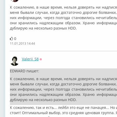
К сожалению, в наше время, нельзя доверять ни надпися
меня бывали случаи, когда достаточно дорогие болванки,
них информации, через полгода становились нечитабель
они хранились надлежащим образом. Храню информаци
дублирую на несколько разных HDD.
0
11.01.2013 14:44
Valerii_58
Оффлайн
EDWARD пишет:
К сожалению, в наше время, нельзя доверять ни надпися
меня бывали случаи, когда достаточно дорогие болванки,
них информации, через полгода становились нечитабель
они хранились надлежащим образом. Храню информаци
дублирую на несколько разных HDD.
К сожалению, так и есть... лейбл это еще не панацея... Н
стоит! Оптимальный выбор, это средняя ценовая группа. Я