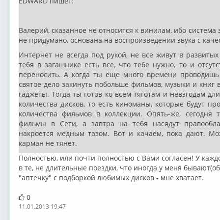
EDWARD пишет:
Валерий, сказанное не относится к винилам, ибо система з
не придумано, основана на воспроизведении звука с каче
Интернет не всегда под рукой, не все живут в развитых 
тебя в загашнике есть все, что тебе нужно, то и отсу
переносить. А когда ты еще много времени проводишь 
святое дело закинуть побольше фильмов, музыки и книг в
гаджеты. Тогда ты готов ко всем тяготам и невзгодам дл
количества дисков, то есть киноманы, которые будут пр
количества фильмов в коллекции. Опять-же, сегодня
фильмы в Сети, а завтра на тебя насядут правообл
накроется медным тазом. Вот и качаем, пока дают. Мо
карман не тянет.
Полностью, или почти полностью с Вами согласен! У кажд
в те, не длительные поездки, что иногда у меня бывают(о
"аптечку" с подборкой любимых дисков - мне хватает.
0
11.01.2013 19:47