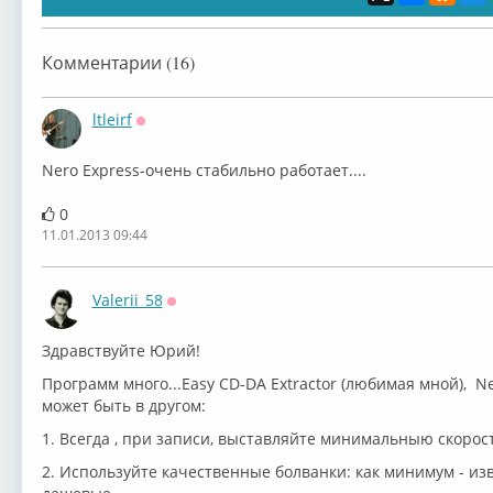
Комментарии (16)
ltleirf
Оффлайн
Nero Express-очень стабильно работает....
0
11.01.2013 09:44
Valerii_58
Оффлайн
Здравствуйте Юрий!
Программ много...Easy CD-DA Extractor (любимая мной), N
может быть в другом:
1. Всегда , при записи, выставляйте минимальныю скорост
2. Используйте качественные болванки: как минимум - и