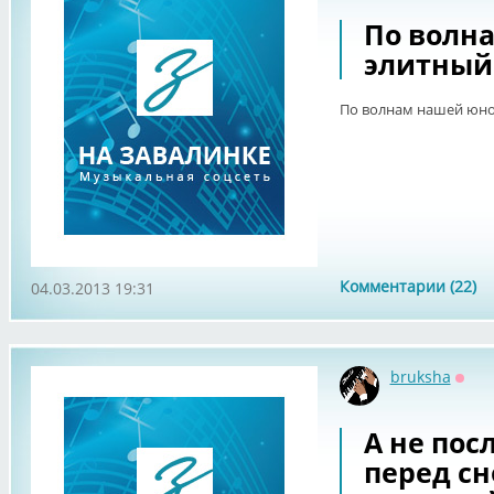
По волна
элитный
По волнам нашей юно
Комментарии (22)
04.03.2013 19:31
bruksha
Офф
А не пос
перед с