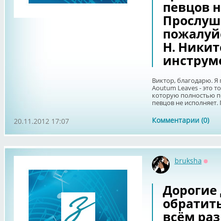
певцов н
Прослуша
пожалуй
Н. Никит
инструм
Виктор, благодарю. Я 
Aoutum Leaves - это 
которую полностью п
певцов не исполняет. 
Комментарии (0)
20.11.2012 17:07
bruksha
Офф
Дорогие
обратить
всём ра