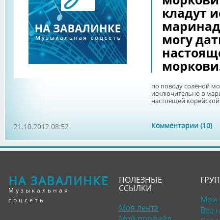
кладут 
маринад
могу дат
настоящ
моркови
по поводу солёной мо
исключительно в мари
настоящей корейской
Комментарии (10)
21.10.2012 08:52
НА ЗАВАЛИНКЕ
ПОЛЕЗНЫЕ
ГРУ
ССЫЛКИ
Музыкальная
Мои 
соцсеть
Моя лента
Все 
Мой профайл