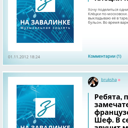
Хочу поделиться одн
Клёцки по-московски.
выкладываю её в таре
бульон. Во время варки
Комментарии (1)
01.11.2012 18:24
bruksha
Офф
Ребята, 
замечат
француз
Шеф. В 
звучит 