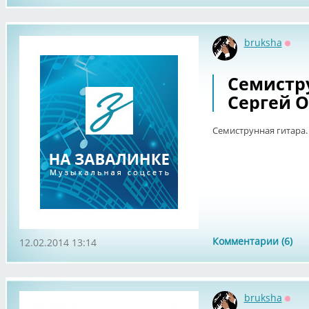
bruksha
Офф
Семистру
Сергей О
Семиструнная гитара.
Комментарии (6)
12.02.2014 13:14
bruksha
Офф