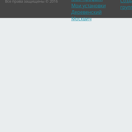
Созд
Все права защищены © 2016
Мои установки
груп
Деревенский
Москвич