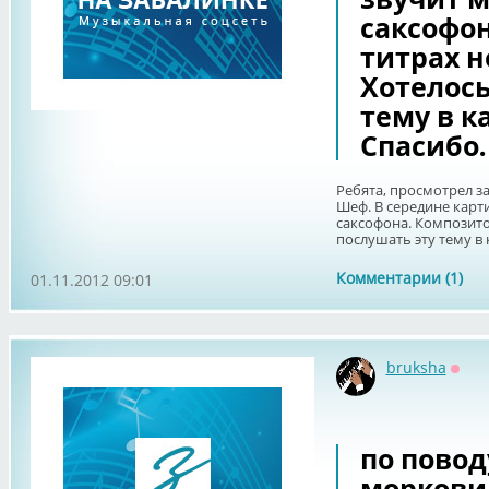
саксофон
титрах н
Хотелось
тему в к
Спасибо.
Ребята, просмотрел 
Шеф. В середине карт
саксофона. Композито
послушать эту тему в 
Комментарии (1)
01.11.2012 09:01
bruksha
Офф
по повод
моркови