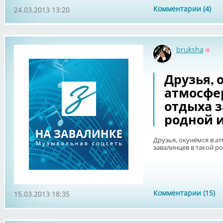
Комментарии (4)
24.03.2013 13:20
bruksha
Офф
Друзья, 
атмосфе
отдыха з
родной и
Друзья, окунёмся в а
завалинцев в такой ро
Комментарии (15)
15.03.2013 18:35