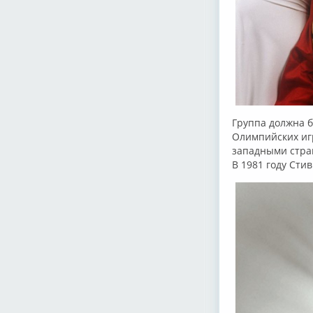
Группа должна б
Олимпийских игр
западными стран
В 1981 году Сти