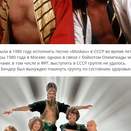
ыла в 1980 году исполнить песню «Moskau» в СССР во время ле
ы 1980 года в Москве, однако в связи с бойкотом Олимпиады 
ами, в том числе и ФРГ, выступить в СССР группе не удалось.
в Бендер был вынужден покинуть группу по состоянию здоровья