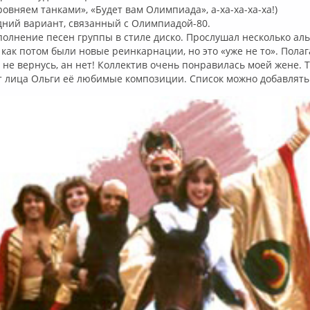
ровняем танками», «Будет вам Олимпиада», а-ха-ха-ха-ха!)
дний вариант, связанный с Олимпиадой-80.
полнение песен группы в стиле диско. Прослушал несколько ал
 как потом были новые реинкарнации, но это «уже не то». Полага
 не вернусь, ан нет! Коллектив очень понравилась моей жене. Т
 лица Ольги её любимые композиции. Список можно добавлять 