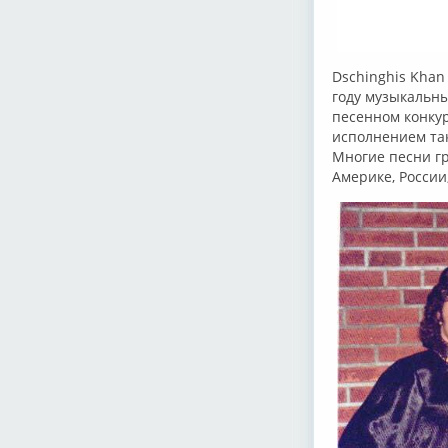
Dschinghis Khan
году музыкальн
песенном конкур
исполнением таки
Многие песни гр
Америке, России