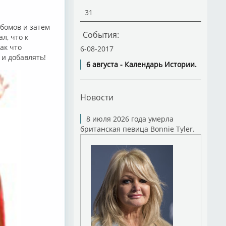
31
ьбомов и затем
События:
л, что к
ак что
6-08-2017
и добавлять!
6 августа - Календарь Истории.
Новости
8 июля 2026 года умерла
британская певица Bonnie Tyler.