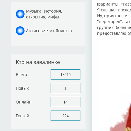
(варианты: «Раз
Я слышал после
Музыка. История,
Ну, приятное ис
открытия, мифы
"перегорел", так
группе я больше
Антисоветчик Яндекса
предоставляю от
Кто на завалинке
Всего
18515
Новых
1
Онлайн
14
Гостей
224