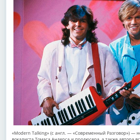
«Modern Talking» (с англ. — «Современный Разговор») — 
вокалиста Томаса Андерса и продюсера, а также автора в