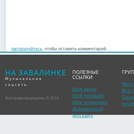
Авторизуйтесь
, чтобы оставить комментарий.
НА ЗАВАЛИНКЕ
ПОЛЕЗНЫЕ
ГРУ
ССЫЛКИ
Музыкальная
Мои 
соцсеть
Моя лента
Все 
Мой профайл
Созд
Все права защищены © 2016
Мои установки
груп
Деревенский
Москвич