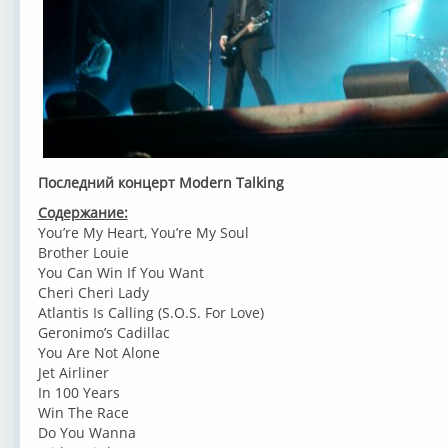
Последний концерт Modern Talking
Содержание:
You’re My Heart, You’re My Soul
Brother Louie
You Can Win If You Want
Cheri Cheri Lady
Atlantis Is Calling (S.O.S. For Love)
Geronimo’s Cadillac
You Are Not Alone
Jet Airliner
In 100 Years
Win The Race
Do You Wanna