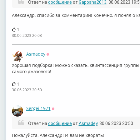
Ответ на
сообщение
от
Gaposha2013
, 30.06.2023 19:
Александр, спасибо за комментарий! Конечно, я понял о 
1
30.06.2023 20:03
Asmadey
Оффлайн
Хорошая подборка! Можно сказать, квинтэссенция группы! С
самого джазового!
1
30.06.2023 20:50
Sergei 1971
Оффлайн
Ответ на
сообщение
от
Asmadey
, 30.06.2023 20:50
Пожалуйста, Александр! И вам не хворать!