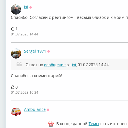
isi
Оффлайн
Спасибо! Согласен с рейтингом - весьма близок и к моим 
1
01.07.2023 14:44
Sergei 1971
Оффлайн
Ответ на
сообщение
от
isi
, 01.07.2023 14:44
Спасибо за комментарий!
0
01.07.2023 16:34
Ambulance
Оффлайн
В конце данной
Темы
есть интерес