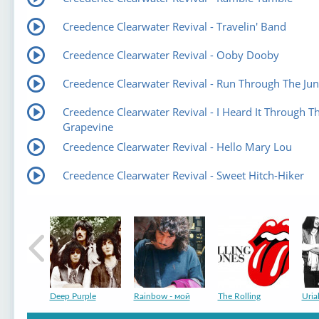
Creedence Clearwater Revival - Travelin' Band
Creedence Clearwater Revival - Ooby Dooby
Creedence Clearwater Revival - Run Through The Jun
Creedence Clearwater Revival - I Heard It Through T
Grapevine
Creedence Clearwater Revival - Hello Mary Lou
Creedence Clearwater Revival - Sweet Hitch-Hiker
Deep Purple
Rainbow - мой
The Rolling
Uria