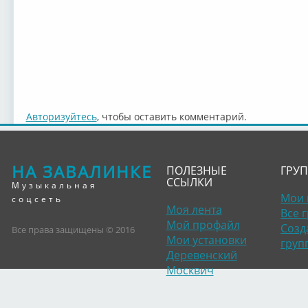
Авторизуйтесь
, чтобы оставить комментарий.
НА ЗАВАЛИНКЕ
ПОЛЕЗНЫЕ
ГРУ
ССЫЛКИ
Музыкальная
Мои 
соцсеть
Моя лента
Все 
Мой профайл
Созд
Все права защищены © 2016
Мои установки
груп
Деревенский
Москвич