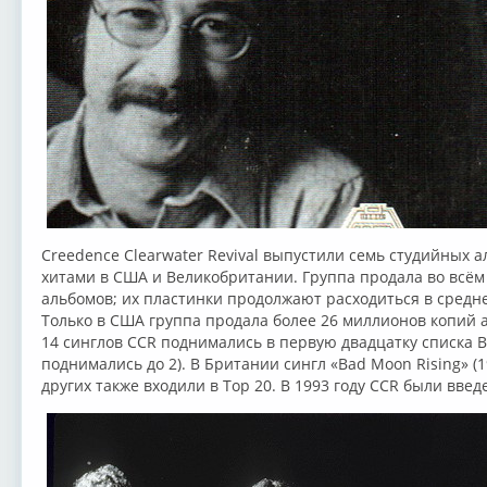
Creedence Clearwater Revival выпустили семь студийных а
хитами в США и Великобритании. Группа продала во всём
альбомов; их пластинки продолжают расходиться в средн
Только в США группа продала более 26 миллионов копий 
14 синглов CCR поднимались в первую двадцатку списка Bil
поднимались до 2). В Британии сингл «Bad Moon Rising» (19
других также входили в Top 20. В 1993 году CCR были введ