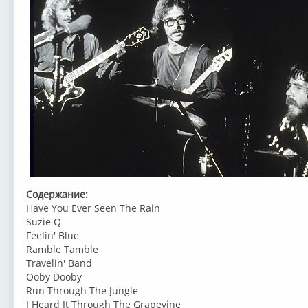
Содержание:
Have You Ever Seen The Rain
Suzie Q
Feelin' Blue
Ramble Tamble
Travelin' Band
Ooby Dooby
Run Through The Jungle
I Heard It Through The Grapevine