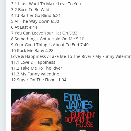
3.1 I Just Want To Make Love To You
3.2 Born To Be Wild
4 I'd Rather Go Blind 6:21
5 All The Way Down 6:30
6 At Last 4:44
7 You Can Leave Your Hat On 5:33
8 Something's Got A Hold On Me 5:10
9 Your Good Thing Is About To End 7:40
10 Rock Me Baby 4:28
Love & Happiness / Take Me To The River / My Funny Valentin
11.1 Love & Happiness
11.2 Take Me To The River
11.3 My Funny Valentine
12 Sugar On The Floor 11:04