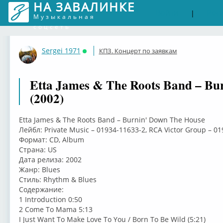
НА ЗАВАЛИНКЕ
Войти
Рег
|
Музыкальная
соцсеть
Sergei 1971
КПЗ. Концерт по заявкам
Онлайн
Etta James & The Roots Band – Bu
(2002)
Etta James & The Roots Band – Burnin' Down The House
Лейбл: Private Music – 01934-11633-2, RCA Victor Group – 0
Формат: CD, Album
Страна: US
Дата релиза: 2002
Жанр: Blues
Стиль: Rhythm & Blues
Содержание:
1 Introduction 0:50
2 Come To Mama 5:13
I Just Want To Make Love To You / Born To Be Wild (5:21)