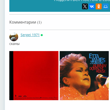
Etta James
Etta James
Etta James
Etta
Комментарии (1)
Sergei 1971
Онлайн
сканы
Etta James
Etta James
Etta James
Etta