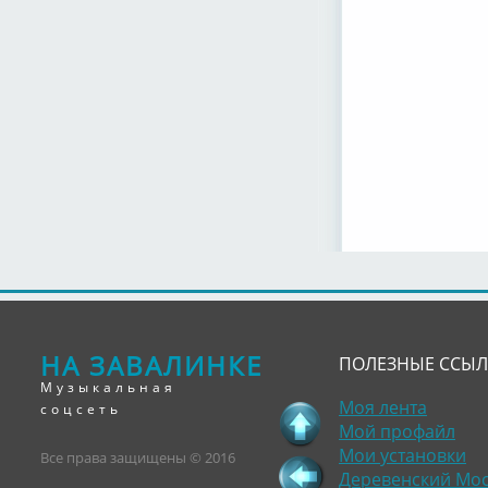
НА ЗАВАЛИНКЕ
ПОЛЕЗНЫЕ ССЫ
Музыкальная
Моя лента
соцсеть
Мой профайл
Мои установки
Все права защищены © 2016
Деревенский Мо