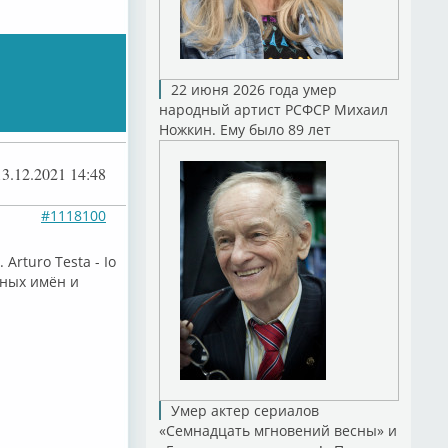
22 июня 2026 года умер
народный артист РСФСР Михаил
Ножкин. Ему было 89 лет
13.12.2021 14:48
#1118100
rturo Testa - Io
тных имён и
Умер актер сериалов
«Семнадцать мгновений весны» и