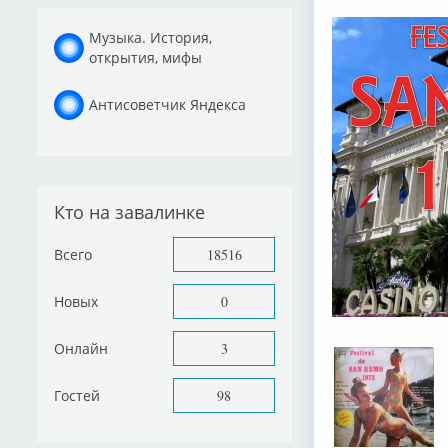
Музыка. История,
открытия, мифы
Антисоветчик Яндекса
Кто на завалинке
Всего
18516
Новых
0
Онлайн
3
Гостей
98