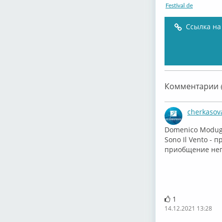
Festival de
Ссылка на
Festival di
Комментарии (
cherkasov
⁣Domenico Modug
Sono Il Vento - 
приобщение непо
1
14.12.2021 13:28