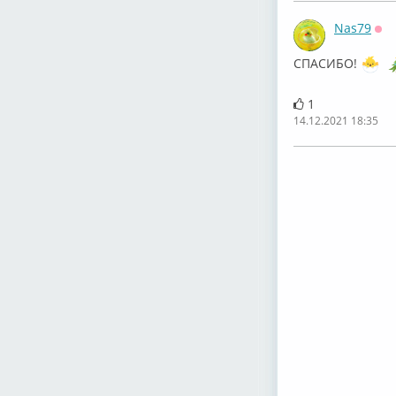
Nas79
Оф
СПАСИБО!
1
14.12.2021 18:35