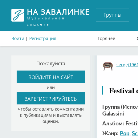
НА ЗАВАЛИНКЕ
Группы
Музыкальная
соцсеть
Войти
|
Регистрация
Горячее
Пожалуйста
sergej196
ВОЙДИТЕ НА САЙТ
или
Festival
ЗАРЕГИСТРИРУЙТЕСЬ
Группа (Исполн
чтобы оставлять комментарии
Galassini
к публикациям и выставлять
оценки.
Альбом: Festi
Жанр:
Pop
,
Sc