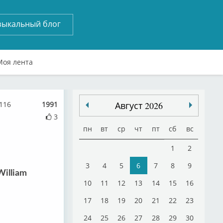
зыкальный блог
Моя лента
116
1991
Август 2026
3
пн
вт
ср
чт
пт
сб
вс
1
2
3
4
5
6
7
8
9
William
10
11
12
13
14
15
16
17
18
19
20
21
22
23
24
25
26
27
28
29
30