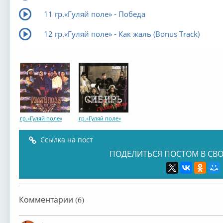
11 гр.«Гуляй поле» - Победа
12 гр.«Гуляй поле» - Как жаль (Bonus Track)
гр.«Гуляй поле»
гр.«Гуляй поле»
Ссылка на пост
ПОДЕЛИТЬСЯ ПОСТОМ В СВО
Комментарии (6)