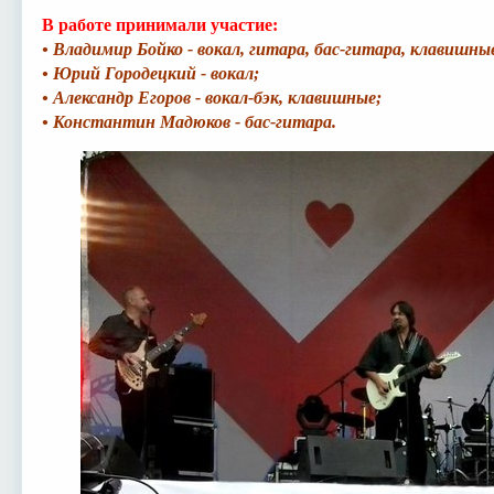
В работе принимали участие:
• Владимир Бойко - вокал, гитара, бас-гитара, клавишны
• Юрий Городецкий - вокал;
• Александр Егоров - вокал-бэк, клавишные;
• Константин Мадюков - бас-гитара.