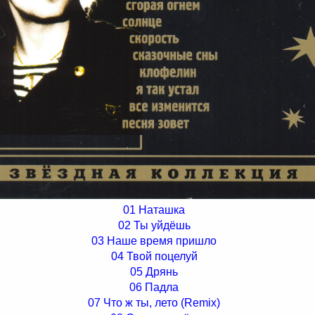
01 Наташка
02 Ты уйдёшь
03 Наше время пришло
04 Твой поцелуй
05 Дрянь
06 Падла
07 Что ж ты, лето (Remix)