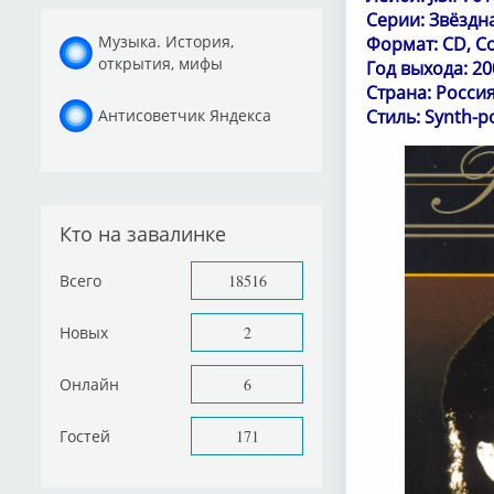
Серии: Звёздн
Музыка. История,
Формат: CD, C
открытия, мифы
Год выхода: 20
Страна: Росси
Антисоветчик Яндекса
Стиль: Synth-p
Кто на завалинке
Всего
18516
Новых
2
Онлайн
6
Гостей
171