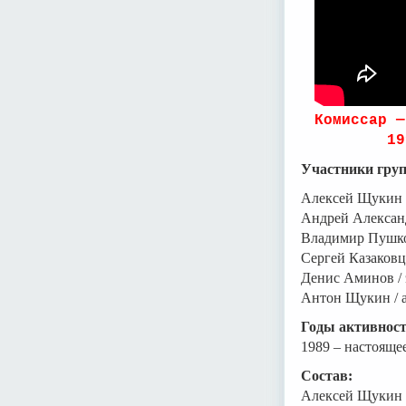
Комиссар —
19
Участники гру
Алексей Щукин 
Андрей Алексан
Владимир Пушко
Сергей Казаковц
Денис Аминов / 
Антон Щукин / а
Годы активност
1989 – настоящее
Состав:
Алексей Щукин (