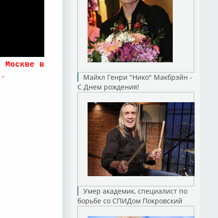
в Москве в
м.
Майкл Генри "Нико" Макбрэйн -
С Днем рождения!
Умер академик, специалист по
борьбе со СПИДом Покровский