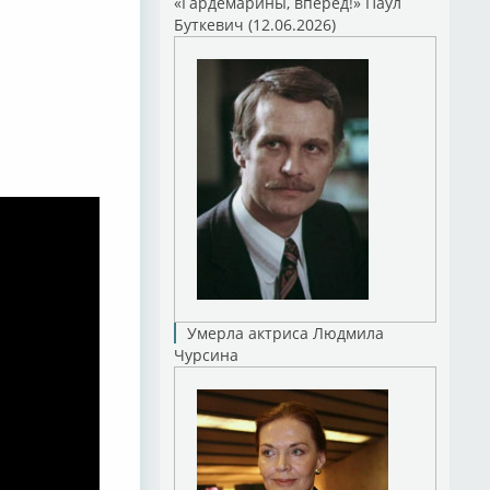
«Гардемарины, вперед!» Паул
Буткевич (12.06.2026)
Умерла актриса Людмила
Чурсина