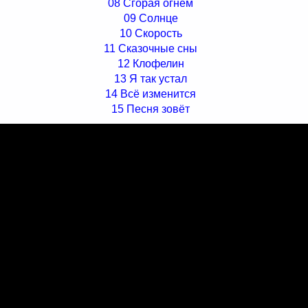
08 Сгорая огнём
09 Солнце
10 Скорость
11 Сказочные сны
12 Клофелин
13 Я так устал
14 Всё изменится
15 Песня зовёт