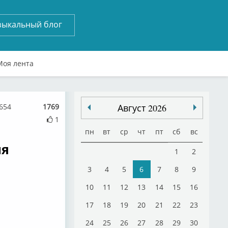
зыкальный блог
Моя лента
654
1769
Август 2026
1
пн
вт
ср
чт
пт
сб
вс
ия
1
2
3
4
5
6
7
8
9
10
11
12
13
14
15
16
17
18
19
20
21
22
23
24
25
26
27
28
29
30