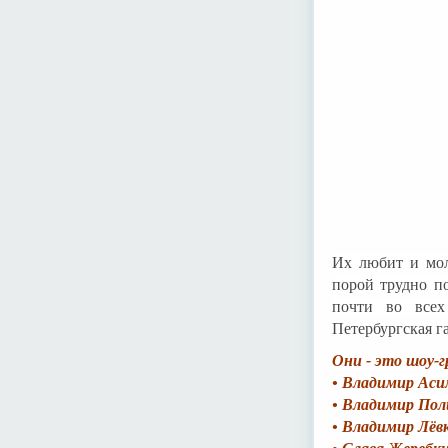
Их любит и мол
порой трудно по
почти во всех
Петербургская г
Они - это шоу-
• Владимир Аси
• Владимир Пол
• Владимир Лёв