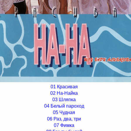
01 Красивая
02 На-Найка
03 Шляпка
04 Белый пароход
05 Чудная
06 Раз, два, три
07 Фимка