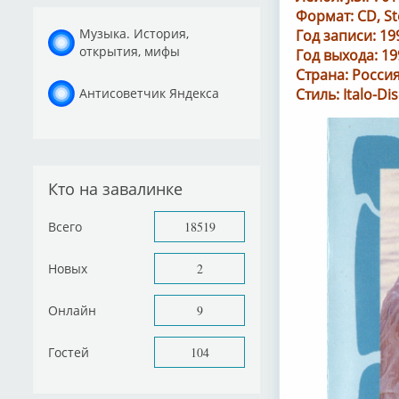
Формат: CD, St
Музыка. История,
Год записи: 19
открытия, мифы
Год выхода: 19
Страна: Росси
Антисоветчик Яндекса
Стиль: Italo-Di
Кто на завалинке
Всего
18519
Новых
2
Онлайн
9
Гостей
104