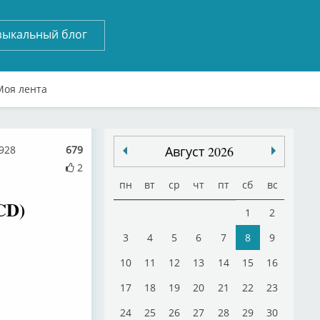
зыкальный блог
Моя лента
928
679
Август 2026
2
пн
вт
ср
чт
пт
сб
вс
CD)
1
2
3
4
5
6
7
8
9
10
11
12
13
14
15
16
17
18
19
20
21
22
23
24
25
26
27
28
29
30