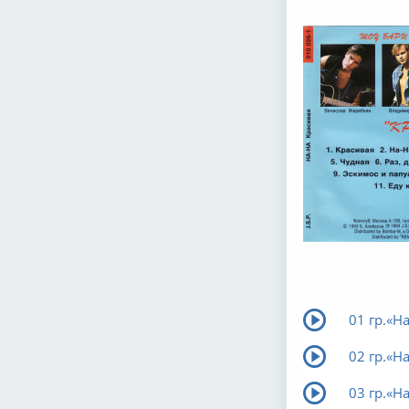
01 гр.«Н
02 гр.«Н
03 гр.«Н