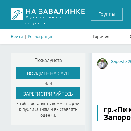
НА ЗАВАЛИНКЕ
Группы
Музыкальная
соцсеть
Войти
|
Регистрация
Горячее
Пожалуйста
Gaposha2
ВОЙДИТЕ НА САЙТ
или
ЗАРЕГИСТРИРУЙТЕСЬ
чтобы оставлять комментарии
гр.«Пик
к публикациям и выставлять
Запоро
оценки.