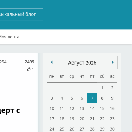
зыкальный блог
Моя лента
254
2499
Август 2026
1
пн
вт
ср
чт
пт
сб
вс
1
2
3
4
5
6
7
8
9
церт с
10
11
12
13
14
15
16
17
18
19
20
21
22
23
24
25
26
27
28
29
30