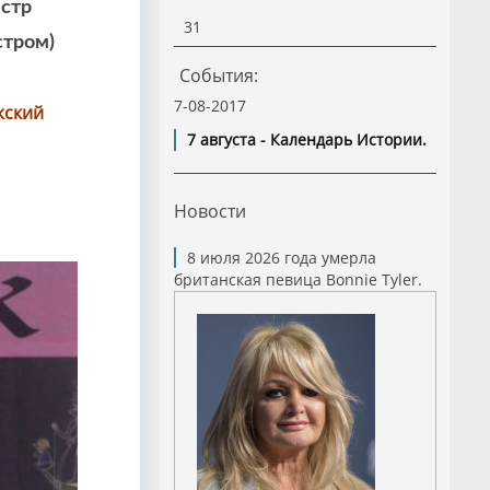
естр
31
стром)
События:
7-08-2017
ожский
7 августа - Календарь Истории.
Новости
8 июля 2026 года умерла
британская певица Bonnie Tyler.