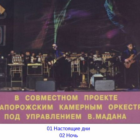
01 Настоящие дни
02 Ночь