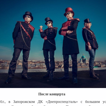
После концерта
01г., в Запорожском ДК «Днепроспецсталь» с большим у