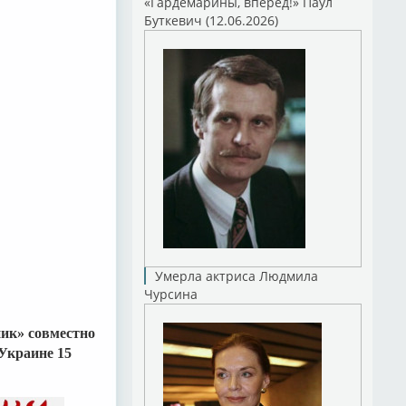
«Гардемарины, вперед!» Паул
Буткевич (12.06.2026)
Умерла актриса Людмила
Чурсина
ик» совместно
Украине 15