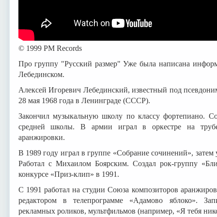
© 1999 PM Records
Про группу "Русский размер" Уже была написана информ
Лебединском.
Алексей Игоревич Лебединский, известный под псевдони
28 мая 1968 года в Ленинграде (СССР).
Закончил музыкальную школу по классу фортепиано. Со
средней школы. В армии играл в оркестре на трубе
аранжировки.
В 1989 году играл в группе «Собрание сочинений», зате
Работал с Михаилом Боярским. Создал рок-группу «Бл
конкурсе «Приз-клип» в 1991.
С 1991 работал на студии Союза композиторов аранжиро
редактором в телепрограмме «Адамово яблоко». Запи
рекламных роликов, мультфильмов (например, «Я тебя нико