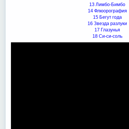
13 Лимбо-Бимбо
14 Флюорография
15 Бегут года
16 Звезда разлуки
17 Глазунья
18 Си-си-соль