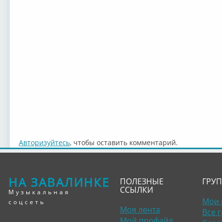
Авторизуйтесь
, чтобы оставить комментарий.
НА ЗАВАЛИНКЕ
ПОЛЕЗНЫЕ
ГРУ
ССЫЛКИ
Музыкальная
Мои 
соцсеть
Моя лента
Все 
Мой профайл