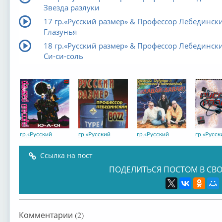
Звезда разлуки
17 гр.«Русский размер» & Профессор Лебедински
Глазунья
18 гр.«Русский размер» & Профессор Лебедински
Си-си-соль
гр.«Русский
гр.«Русский
гр.«Русский
гр.«Русск
Ссылка на пост
ПОДЕЛИТЬСЯ ПОСТОМ В СВО
гр.«Русский
Комментарии (2)