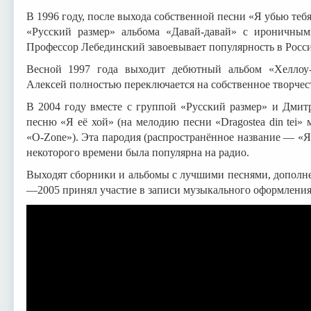
В 1996 году, после выхода собственной песни «Я убью теб
«Русский размер» альбома «Давай-давай» с ироничным
Профессор Лебединский завоевывает популярность в Росс
Весной 1997 года выходит дебютный альбом «Хеллоу-г
Алексей полностью переключается на собственное творчес
В 2004 году вместе с группой «Русский размер» и Дми
песню «Я её хой» (на мелодию песни «Dragostea din tei
«O-Zone»). Эта пародия (распространённое название — «Я
некоторого времени была популярна на радио.
Выходят сборники и альбомы с лучшими песнями, дополн
—2005 принял участие в записи музыкального оформлени