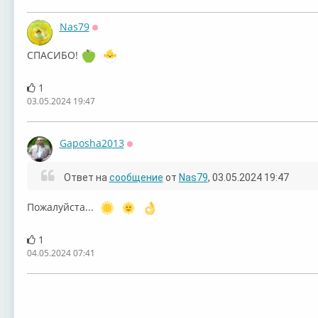
Nas79
Оффлайн
СПАСИБО!
1
03.05.2024 19:47
Gaposha2013
Оффлайн
Ответ на
сообщение
от
Nas79
, 03.05.2024 19:47
Пожалуйста...
1
04.05.2024 07:41