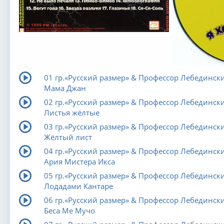
01 гр.«Русский размер» & Профессор Лебедински
Мама Джан
02 гр.«Русский размер» & Профессор Лебедински
Листья жёлтые
03 гр.«Русский размер» & Профессор Лебедински
Жёлтый лист
04 гр.«Русский размер» & Профессор Лебедински
Ария Мистера Икса
05 гр.«Русский размер» & Профессор Лебедински
Лодадами Кантаре
06 гр.«Русский размер» & Профессор Лебедински
Беса Ме Мучо