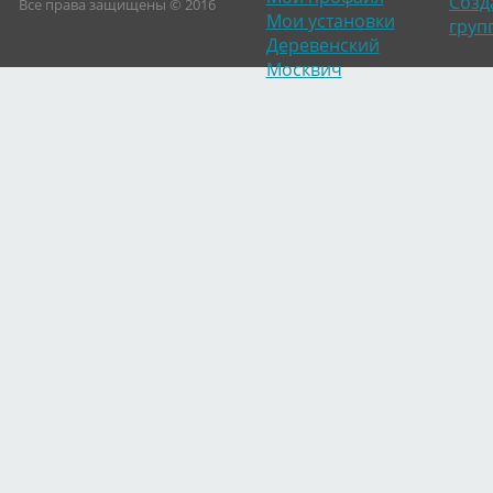
Созд
Все права защищены © 2016
Мои установки
груп
Деревенский
Москвич