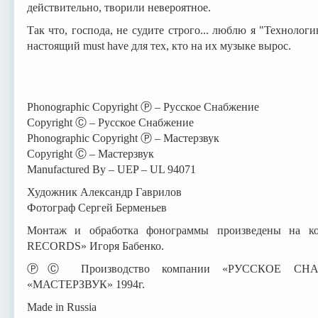
действительно, творили невероятное.
Так что, господа, не судите строго... люблю я "Технолог
настоящий must have для тех, кто на их музыке вырос.
Phonographic Copyright Ⓟ – Русское Снабжение
Copyright Ⓒ – Русское Снабжение
Phonographic Copyright Ⓟ – Мастерзвук
Copyright Ⓒ – Мастерзвук
Manufactured By – UEP – UL 94071
Художник Александр Гаврилов
Фотограф Сергей Берменьев
Монтаж и обработка фонограммы произведены на ко
RECORDS» Игоря Бабенко.
ⓅⒸ Производство компании «РУССКОЕ СНАБ
«МАСТЕРЗВУК» 1994г.
Made in Russia