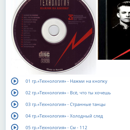
01 гр.«Технология» - Нажми на кнопку
02 гр.«Технология» - Всё, что ты хочешь
03 гр.«Технология» - Странные танцы
04 гр.«Технология» - Холодный след
05 гр.«Технология» - См - 112