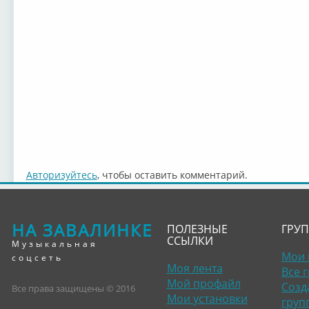
Авторизуйтесь
, чтобы оставить комментарий.
НА ЗАВАЛИНКЕ
ПОЛЕЗНЫЕ
ГРУ
ССЫЛКИ
Музыкальная
Мои 
соцсеть
Моя лента
Все 
Мой профайл
Созд
Все права защищены © 2016
Мои установки
груп