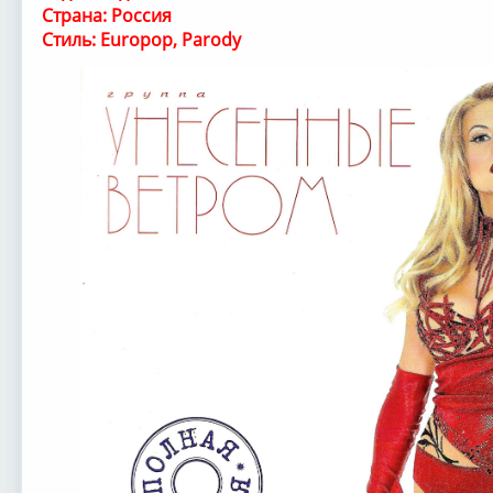
Страна: Россия
Стиль: Europop, Parody