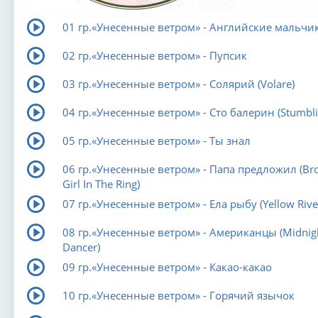
01 гр.«Унесенные ветром» - Английские мальчи
02 гр.«Унесенные ветром» - Пупсик
03 гр.«Унесенные ветром» - Солярий (Volare)
04 гр.«Унесенные ветром» - Сто балерин (Stumblin
05 гр.«Унесенные ветром» - Ты знал
06 гр.«Унесенные ветром» - Папа предложил (Br
Girl In The Ring)
07 гр.«Унесенные ветром» - Ела рыбу (Yellow Rive
08 гр.«Унесенные ветром» - Американцы (Midnig
Dancer)
09 гр.«Унесенные ветром» - Какао-какао
10 гр.«Унесенные ветром» - Горячий язычок