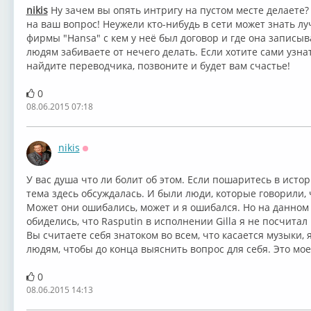
nikis
Ну зачем вы опять интригу на пустом месте делаете? 
на ваш вопрос! Неужели кто-нибудь в сети может знать 
фирмы "Hansa" с кем у неё был договор и где она записыв
людям забиваете от нечего делать. Если хотите сами узнат
найдите переводчика, позвоните и будет вам счастье!
0
08.06.2015 07:18
nikis
Оффлайн
У вас душа что ли болит об этом. Если пошаритесь в истор
тема здесь обсуждалась. И были люди, которые говорили,
Может они ошибались, может и я ошибался. Но на данном 
обиделись, что Rasputin в исполнении Gilla я не посчитал
Вы считаете себя знатоком во всем, что касается музыки, я
людям, чтобы до конца выяснить вопрос для себя. Это мое
0
08.06.2015 14:13