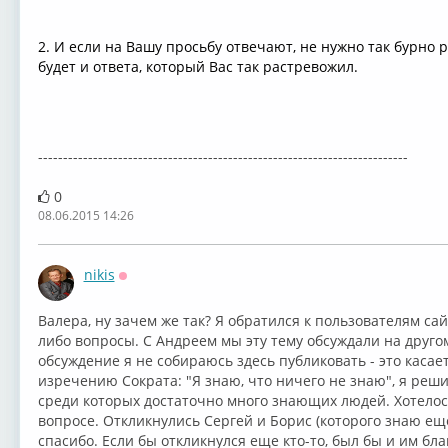
2. И если на Вашу просьбу отвечают, не нужно так бурно р
будет и ответа, который Вас так растревожил.
--------------------------------------------------------------------------
0
08.06.2015 14:26
nikis
Оффлайн
Валера, ну зачем же так? Я обратился к пользователям сай
либо вопросы. С Андреем мы эту тему обсуждали на друго
обсуждение я не собираюсь здесь публиковать - это касает
изречению Сократа: "Я знаю, что ничего не знаю", я реши
среди которых достаточно много знающих людей. Хотелось
вопросе. Откликнулись Сергей и Борис (которого знаю еще
спасибо. Если бы откликнулся еще кто-то, был бы и им бла