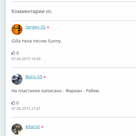
Комментарии (6)
Sergey-55
Оффлайн
Gilla пела песню Sunny.
0
07.06.2015 16:36
Boris-59
Оффлайн
На пластинке написано - Фариан - Рэйям.
0
07.06.2015 21:01
gitarist
Оффлайн