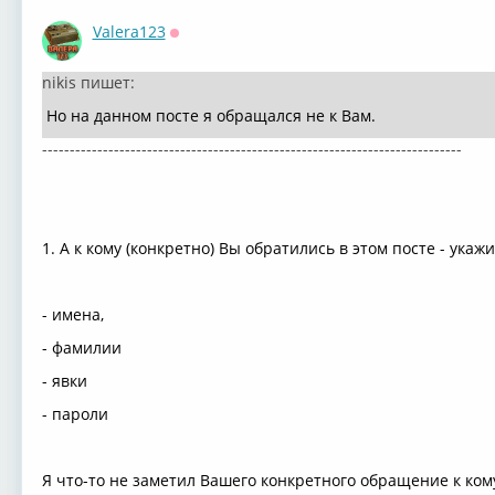
Valera123
Оффлайн
nikis пишет:
Но на данном посте я обращался не к Вам.
----------------------------------------------------------------------------
1. А к кому (конкретно) Вы обратились в этом посте - укаж
- имена,
- фамилии
- явки
- пароли
Я что-то не заметил Вашего конкретного обращение к ком