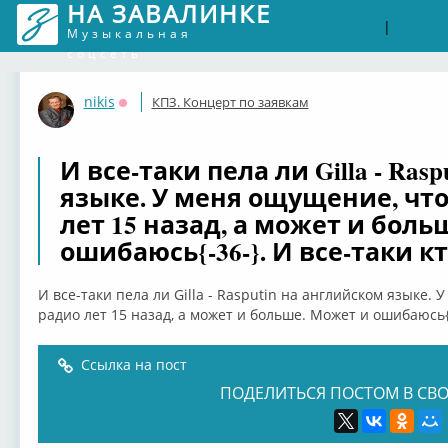
НА ЗАВАЛИНКЕ
Войти
Рег
|
Музыкальная
соцсеть
nikis
КПЗ. Концерт по заявкам
Оффлайн
И все-таки пела ли Gilla - Ras
языке. У меня ощущение, что
лет 15 назад, а может и боль
ошибаюсь{-36-}. И все-таки к
И все-таки пела ли Gilla - Rasputin на английском языке.
радио лет 15 назад, а может и больше. Может и ошибаюсь{-
Ссылка на пост
ПОДЕЛИТЬСЯ ПОСТОМ В СВО