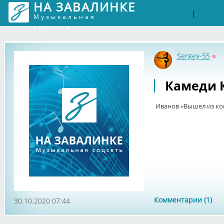
НА ЗАВАЛИНКЕ
Войти
Рег
|
Музыкальная
соцсеть
Sergey-55
Оф
Камеди 
Иванов «Вышел из к
Комментарии (1)
30.10.2020 07:44