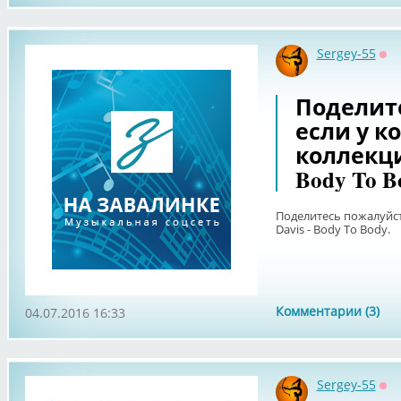
Sergey-55
Оф
Поделит
если у ко
коллекции
Body To B
Поделитесь пожалуйста
Davis - Body To Body.
Комментарии (3)
04.07.2016 16:33
Sergey-55
Оф