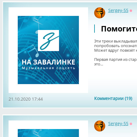
Sergey-55
Оф
Помогите
Эти треки выкладывал
попробовать опознат
Может вдруг повезёт 
Первая партия из стары
это...
Комментарии (19)
21.10.2020 17:44
Sergey-55
Оф