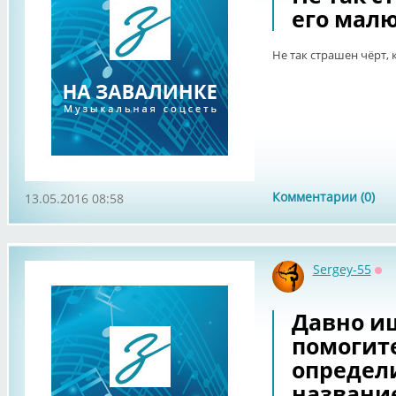
его мал
Не так страшен чёрт, 
Комментарии (0)
13.05.2016 08:58
Sergey-55
Оф
Давно ищ
помогит
определ
название