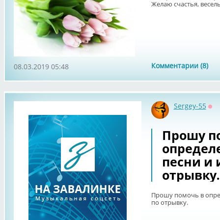
Желаю счастья, веселья
Комментарии (8)
08.03.2019 05:48
Sergey-55
Оф
Прошу п
определ
песни и 
отрывку.
Прошу помочь в опре
по отрывку.