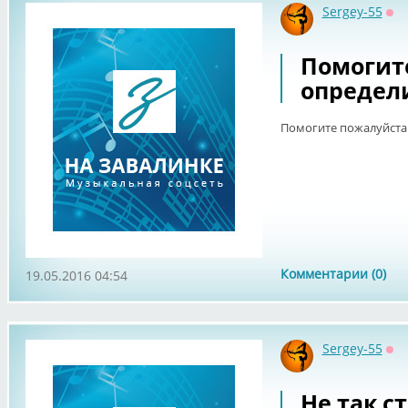
Sergey-55
Оф
Помогит
определ
Помогите пожалуйста
Комментарии (0)
19.05.2016 04:54
Sergey-55
Оф
Не так с