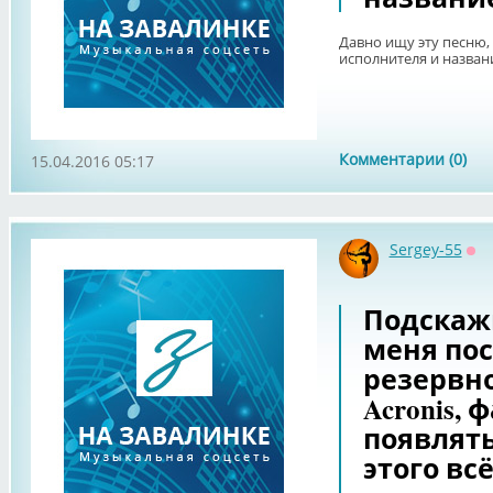
Давно ищу эту песню,
исполнителя и назван
Комментарии (0)
15.04.2016 05:17
Sergey-55
Оф
Подскажи
меня пос
резервн
Acronis,
появлять
этого вс