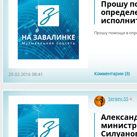
Прошу п
определ
исполни
Прошу помощи в опре
Комментарии (3)
25.02.2016 08:41
Sergey-55
Оф
Алексан
министр
Силуанов