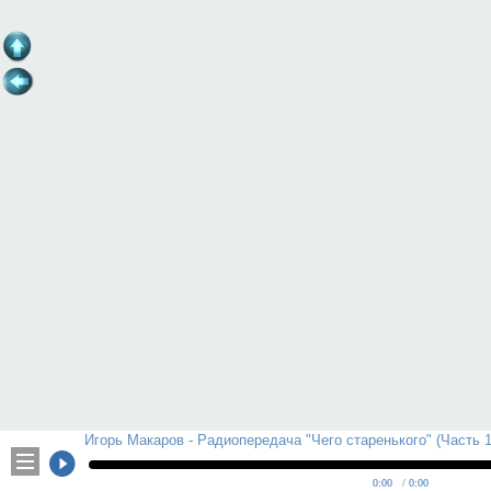
Игорь Макаров - Радиопередача "Чего старенького" (Часть 1
0:00
/ 0:00