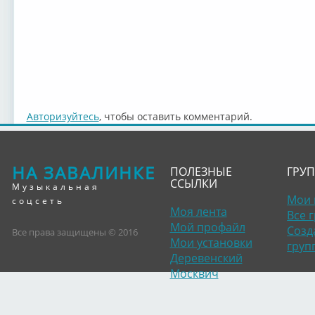
Авторизуйтесь
, чтобы оставить комментарий.
НА ЗАВАЛИНКЕ
ПОЛЕЗНЫЕ
ГРУ
ССЫЛКИ
Музыкальная
Мои 
соцсеть
Моя лента
Все 
Мой профайл
Созд
Все права защищены © 2016
Мои установки
груп
Деревенский
Москвич