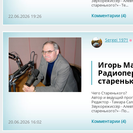
Звукорежиссёр - Алев
старенького?» - Те...
Комментарии (4)
22.06.2026 19:26
Sergei 1971
О
Игорь Ма
Радиопе
стареньк
Чего Старенького?
Автор и ведущий про
Редактор - Тамара Сал
Звукорежиссёр - Алев
старенького?» - По...
Комментарии (4)
20.06.2026 16:02