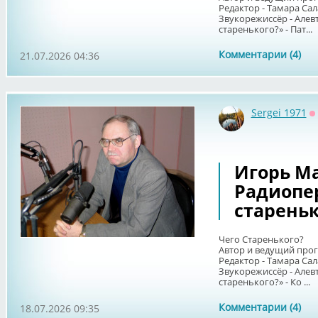
Редактор - Тамара Сал
Звукорежиссёр - Алев
старенького?» - Пат...
Комментарии (4)
21.07.2026 04:36
Sergei 1971
О
Игорь Ма
Радиопе
стареньк
Чего Старенького?
Автор и ведущий про
Редактор - Тамара Сал
Звукорежиссёр - Алев
старенького?» - Ко ...
Комментарии (4)
18.07.2026 09:35