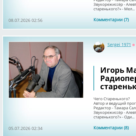
Звукорежиссёр - Алев
старенького?» - Мел...
Комментарии (7)
08.07.2026 02:56
Sergei 1971
О
Игорь Ма
Радиопе
старенько
Чего Старенького?
Автор и ведущий про
Редактор - Тамара Сал
Звукорежиссёр - Алев
старенького?» - Оди...
Комментарии (8)
05.07.2026 02:34