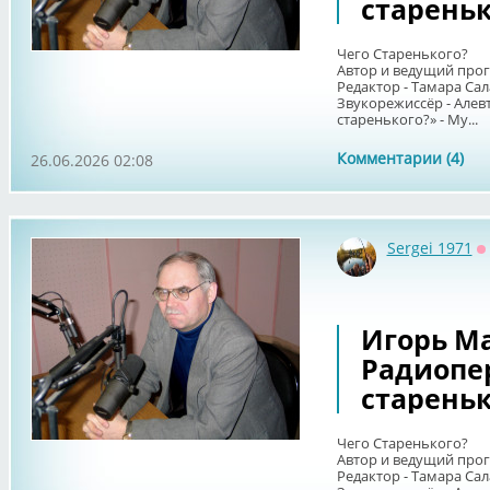
стареньк
Чего Старенького?
Автор и ведущий про
Редактор - Тамара Сал
Звукорежиссёр - Алев
старенького?» - Му...
Комментарии (4)
26.06.2026 02:08
Sergei 1971
О
Игорь Ма
Радиопе
стареньк
Чего Старенького?
Автор и ведущий про
Редактор - Тамара Сал