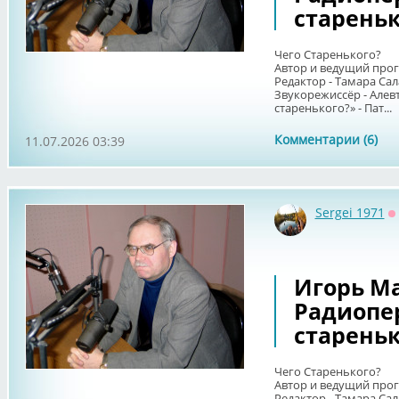
стареньк
Чего Старенького?
Автор и ведущий про
Редактор - Тамара Сал
Звукорежиссёр - Алев
старенького?» - Пат...
Комментарии (6)
11.07.2026 03:39
Sergei 1971
О
Игорь Ма
Радиопе
стареньк
Чего Старенького?
Автор и ведущий про
Редактор - Тамара Сал