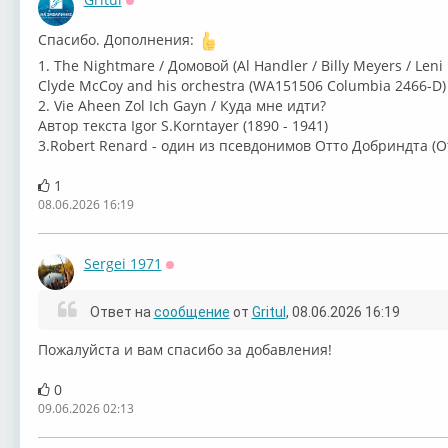
Оффлайн
Спасибо. Дополнения:
1. The ⁣Nightmare / Домовой ⁣(Al Handler / Billy Meyers / Leni
⁣Clyde McCoy and his orchestra (WA151506 Columbia 2466-D)
⁣2. Vie Aheen Zol Ich Gayn / Куда мне идти?
Автор текста Igor S.Korntayer (1890 - 1941)
3.⁣Robert Renard - один из псевдонимов Отто Добриндта (O
1
08.06.2026 16:19
Sergei 1971
Оффлайн
Ответ на
сообщение
от
Gritul
, 08.06.2026 16:19
Пожалуйста и вам спасибо за добавления!
0
09.06.2026 02:13