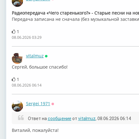
Оффлайн
⁣Радиопередача «Чего старенького?» - Старые песни на но
Передача записана не сначала (без музыкальной заставки
1
08.06.2026 03:29
vitalmuz
Онлайн
Сергей, большое спасибо!
1
08.06.2026 06:14
Sergei 1971
Оффлайн
Ответ на
сообщение
от
vitalmuz
, 08.06.2026 06:14
Виталий, пожалуйста!