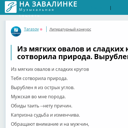
НА ЗАВАЛИНКЕ
Войти
Рег
|
Музыкальная
соцсеть
Tarasov
Литературный конкурс
Оффлайн
Из мягких овалов и сладких 
сотворила природа. Вырублен
Из мягких овалов и сладких кругов
Тебя сотворила природа.
Вырублен я из острых углов.
Мужская во мне порода.
Обиды таить --нету причин.
Капризна судьба и изменчива.
Обращают внимание и на мужчин,