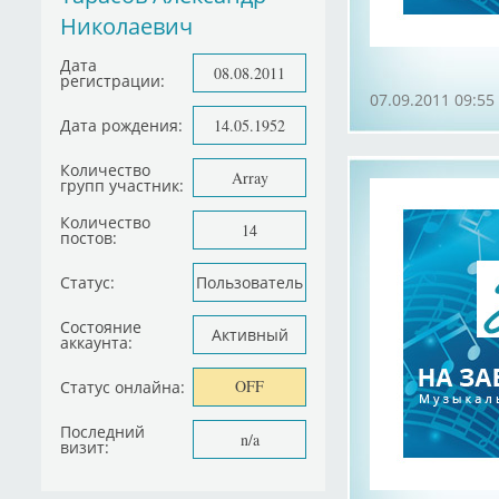
Николаевич
Дата
08.08.2011
регистрации:
07.09.2011 09:55
Дата рождения:
14.05.1952
Количество
Array
групп участник:
Количество
14
постов:
Статус:
Пользователь
Состояние
Активный
аккаунта:
OFF
Статус онлайна:
Последний
n/a
визит: