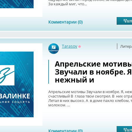
За каждый миг, что...
Комментарии (0)
Tarasov
Литер
Оффлайн
Апрельские мотив
Звучали в ноябре. Я
нежный и
Апрельские мотивы Звучали в ноябре. Я, не
счастливый В глаза твои смотрел. В них отр
Летал в них высоко. А в доме пахло хлебом,
молоком. ...
Комментарии (0)