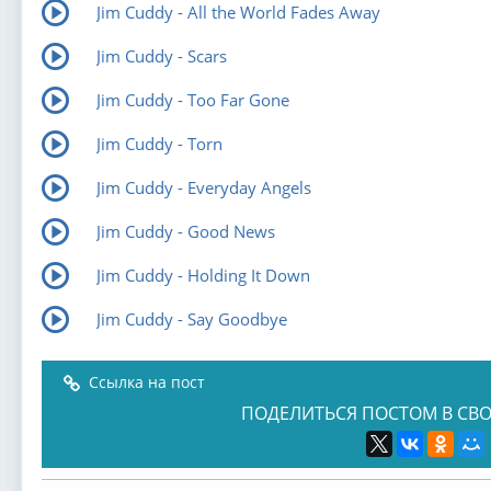
Jim Cuddy - All the World Fades Away
Jim Cuddy - Scars
Jim Cuddy - Too Far Gone
Jim Cuddy - Torn
Jim Cuddy - Everyday Angels
Jim Cuddy - Good News
Jim Cuddy - Holding It Down
Jim Cuddy - Say Goodbye
Ссылка на пост
ПОДЕЛИТЬСЯ ПОСТОМ В СВО