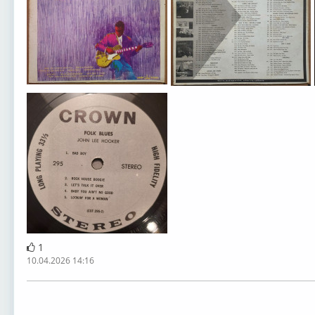
John Lee Hooker
John Lee Hooker
1
10.04.2026 14:16