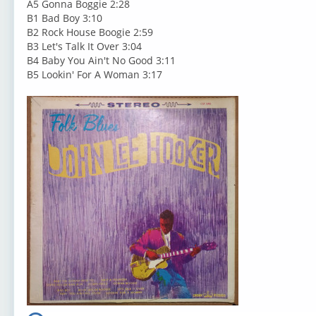
A5 Gonna Boggie 2:28
B1 Bad Boy 3:10
B2 Rock House Boogie 2:59
B3 Let's Talk It Over 3:04
B4 Baby You Ain't No Good 3:11
B5 Lookin' For A Woman 3:17