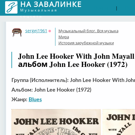
НА ЗАВАЛИНКЕ
Войти
Рег
|
Музыкальная
соцсеть
sergej1961
Музыкальный блог. Вся музыка
Оффлайн
Мира
История зарубежной музыки
John Lee Hooker With John Mayal
альбом John Lee Hooker (1972)
Группа (Исполнитель): John Lee Hooker With Joh
Альбом: John Lee Hooker (1972)
Жанр:
Blues