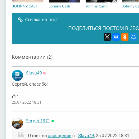
JOHNNY CASH
Johnny Cash
Johnny Cash
Johnny C
Ссылка на пост
ПОДЕЛИТЬСЯ ПОСТОМ В СВО
Комментарии (2)
Slava49
Оффлайн
Сергей, спасибо!
1
25.07.2022 18:31
Sergei 1971
Онлайн
Ответ на
сообщение
от
Slava49
, 25.07.2022 18:31