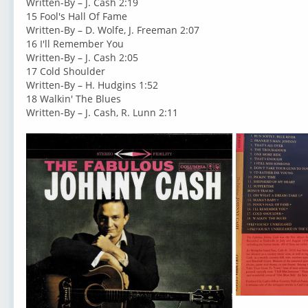
Written-By – J. Cash 2:19
15 Fool's Hall Of Fame
Written-By – D. Wolfe, J. Freeman 2:07
16 I'll Remember You
Written-By – J. Cash 2:05
17 Cold Shoulder
Written-By – H. Hudgins 1:52
18 Walkin' The Blues
Written-By – J. Cash, R. Lunn 2:11