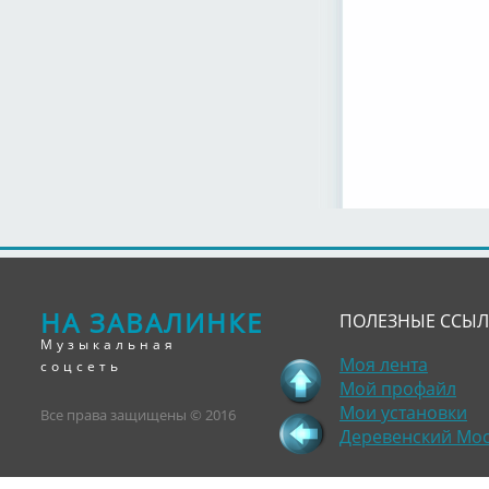
НА ЗАВАЛИНКЕ
ПОЛЕЗНЫЕ ССЫ
Музыкальная
Моя лента
соцсеть
Мой профайл
Мои установки
Все права защищены © 2016
Деревенский Мо