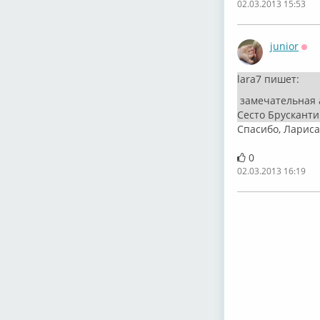
02.03.2013 15:53
junior
Оф
lara7 пишет:
замечательная 
Сесто Брускант
Спасибо, Лариса
0
02.03.2013 16:19