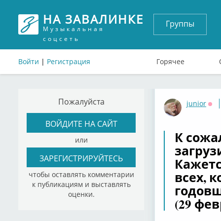
НА ЗАВАЛИНКЕ
Группы
Музыкальная
соцсеть
Войти
|
Регистрация
Горячее
Пожалуйста
junior
Оф
ВОЙДИТЕ НА САЙТ
К сожа
или
загрузи
ЗАРЕГИСТРИРУЙТЕСЬ
Кажется
всех, 
чтобы оставлять комментарии
к публикациям и выставлять
годовщ
оценки.
(29 фев