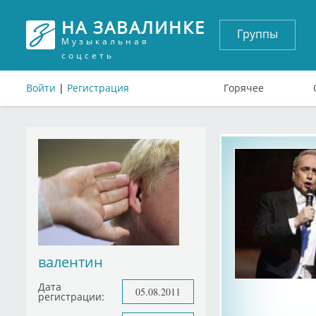
НА ЗАВАЛИНКЕ
Группы
Музыкальная
соцсеть
Войти
|
Регистрация
Горячее
валентин
Дата
05.08.2011
регистрации: