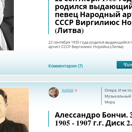
родился выдающи
певец Народный ар
СССР Виргилиюс Но
(Литва)
22 сентября 1935 года родился выдающийся
артист СССР Виргилиюс Норейка (Литва)
Комментарии (7)
junior
Опера. И не т
Оффлайн
Музыкальный б
Мира
Алессандро Бончи.
1905 - 1907 г.г. Диск 2.