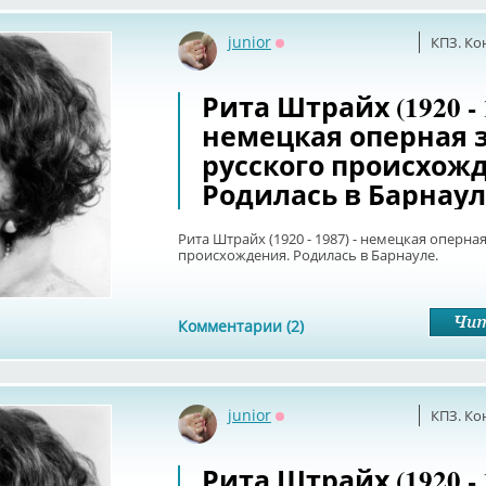
junior
КПЗ. Ко
Оффлайн
Рита Штрайх (1920 - 1
немецкая оперная 
русского происхож
Родилась в Барнаул
Рита Штрайх (1920 - 1987) - немецкая оперная
происхождения. Родилась в Барнауле.
Комментарии (2)
junior
КПЗ. Ко
Оффлайн
Рита Штрайх (1920 - 1