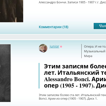
Алессандро Бончи. Записи 1905 - 1907 г.г. Диск
Комментарии (18)
junior
Опера. И не т
Оффлайн
Музыкальный б
Мира
Этим записям более
лет. Итальянский т
Alessandro Bonci. Ари
опер (1905 - 1907). Ди
Этим записям более ста лет. Итальянский тен
Bonci. Арии из опер (1905 - 1907). Диск 1.