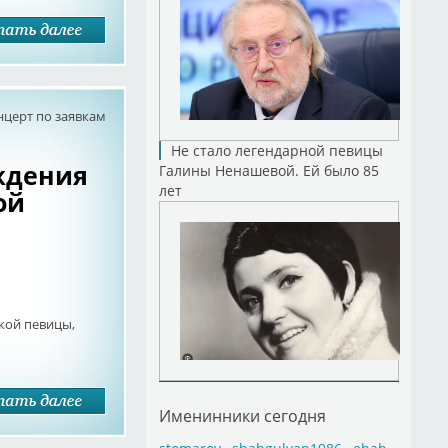
нцерт по заявкам
Не стало легендарной певицы
ождения
Галины Ненашевой. Ей было 85
лет
ой
кой певицы,
Именинники сегодня