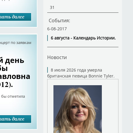
31
События:
6-08-2017
6 августа - Календарь Истории.
нцерт по заявкам
Новости
-й день
бы
8 июля 2026 года умерла
авловна
британская певица Bonnie Tyler.
12).
я бы отметила