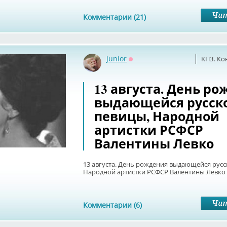
Комментарии (21)
junior
КПЗ. Ко
Оффлайн
13 августа. День р
выдающейся русск
певицы, Народной
артистки РСФСР
Валентины Левко
13 августа. День рождения выдающейся русс
Народной артистки РСФСР Валентины Левко
Комментарии (6)