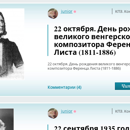
junior
КПЗ. Ко
Оффлайн
22 октября. День р
великого венгерско
композитора Фере
Листа (1811-1886)
22 октября. День рождения великого венгер
композитора Ференца Листа (1811-1886)
Комментарии (4)
junior
КПЗ. Ко
Оффлайн
22 сентября 1935 го