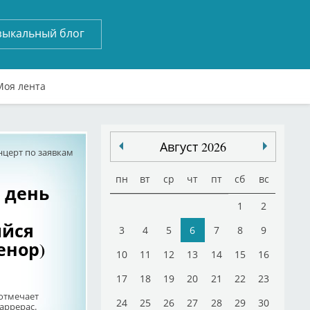
зыкальный блог
Моя лента
Август 2026
нцерт по заявкам
пн
вт
ср
чт
пт
сб
вс
й день
1
2
йся
3
4
5
6
7
8
9
енор)
10
11
12
13
14
15
16
17
18
19
20
21
22
23
 отмечает
24
25
26
27
28
29
30
аррерас.