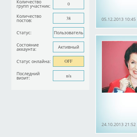
Количество
0
групп участник:
Количество
38
05.12.2013 10:45
постов:
Статус:
Пользователь
Состояние
Активный
аккаунта:
OFF
Статус онлайна:
Последний
n/a
визит:
24.10.2013 21:52