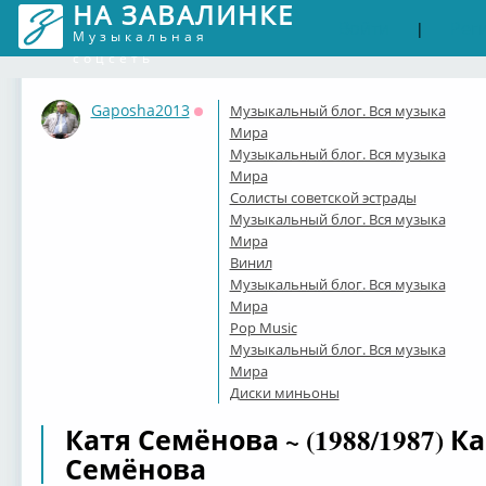
НА ЗАВАЛИНКЕ
Войти
Рег
|
Музыкальная
соцсеть
Gaposha2013
Музыкальный блог. Вся музыка
Оффлайн
Мира
Музыкальный блог. Вся музыка
Мира
Солисты советской эстрады
Музыкальный блог. Вся музыка
Мира
Винил
Музыкальный блог. Вся музыка
Мира
Pop Music
Музыкальный блог. Вся музыка
Мира
Диски миньоны
Катя Семёнова ~ (1988/1987) Ка
Семёнова