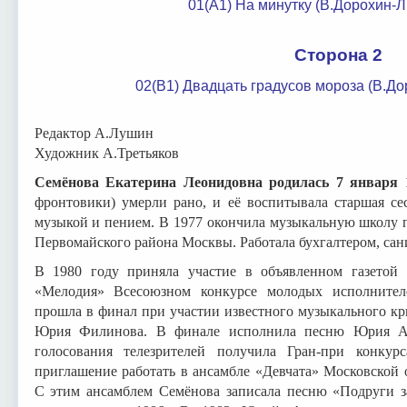
01(А1) На минутку (В.Дорохин-
Сторона 2
02(В1) Двадцать градусов мороза (В.Д
Редактор А.Лушин
Художник А.Третьяков
Семёнова Екатерина Леонидовна родилась 7 января 
фронтовики) умерли рано, и её воспитывала старшая се
музыкой и пением. В 1977 окончила музыкальную школу 
Первомайского района Москвы. Работала бухгалтером, сан
В 1980 году приняла участие в объявленном газетой
«Мелодия» Всесоюзном конкурсе молодых исполнителе
прошла в финал при участии известного музыкального к
Юрия Филинова. В финале исполнила песню Юрия Ан
голосования телезрителей получила Гран-при конкур
приглашение работать в ансамбле «Девчата» Московской
С этим ансамблем Семёнова записала песню «Подруги 