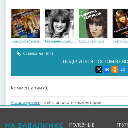
Екатерина Семен...
Екатерина Семён...
Поёт Екатерина
Екатерина
Ссылка на пост
ПОДЕЛИТЬСЯ ПОСТОМ В СВО
Комментарии (0)
Авторизуйтесь
, чтобы оставить комментарий.
НА ЗАВАЛИНКЕ
ПОЛЕЗНЫЕ
ГРУ