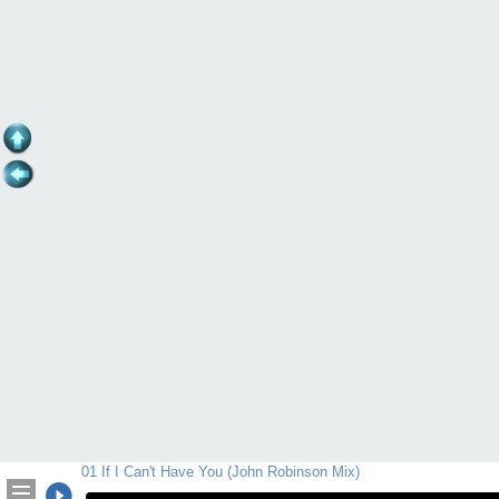
01 If I Can't Have You (John Robinson Mix)