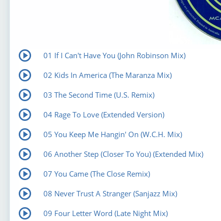
01 If I Can't Have You (John Robinson Mix)
02 Kids In America (The Maranza Mix)
03 The Second Time (U.S. Remix)
04 Rage To Love (Extended Version)
05 You Keep Me Hangin' On (W.C.H. Mix)
06 Another Step (Closer To You) (Extended Mix)
07 You Came (The Close Remix)
08 Never Trust A Stranger (Sanjazz Mix)
09 Four Letter Word (Late Night Mix)