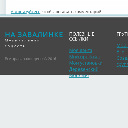
Авторизуйтесь
, чтобы оставить комментарий.
НА ЗАВАЛИНКЕ
ПОЛЕЗНЫЕ
ГРУ
ССЫЛКИ
Музыкальная
Мои 
соцсеть
Моя лента
Все 
Мой профайл
Созд
Все права защищены © 2016
Мои установки
груп
Деревенский
Москвич