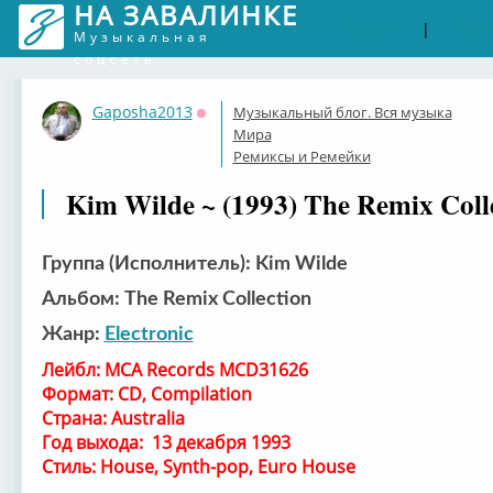
НА ЗАВАЛИНКЕ
Войти
Рег
|
Музыкальная
соцсеть
Gaposha2013
Музыкальный блог. Вся музыка
Оффлайн
Мира
Ремиксы и Ремейки
Kim Wilde ~ (1993) The Remix Coll
Группа (Исполнитель): Kim Wilde
Альбом: The Remix Collection
Жанр:
Electronic
Лейбл: MCA Records MCD31626
Формат: CD, Compilation
Страна: Australia
Год выхода: 13 декабря 1993
Стиль: House, Synth-pop, Euro House