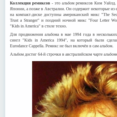
Коллекция ремиксов
- это альбом ремиксов Ким Уайлд
Японии, а позже в Австралии. Он содержит некоторые из 
на компакт-диске доступны американский микс "The Sec
Trust a Stranger" и поздний ночной микс "Four Letter 
"Kids in America" в стиле техно.
Для продвижения альбома в мае 1994 года в нескольки
сингл "Kids in America 1994", на который были сдел
Eurodance Cappella. Ремикс не был включён в сам альбом.
Альбом достиг 64-й строчки в австралийском чарте альбом