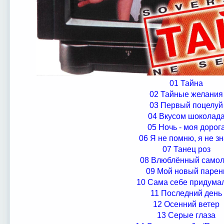
01 Тайна
02 Тайные желания
03 Первый поцелуй
04 Вкусом шоколад
05 Ночь - моя дорог
06 Я не помню, я не з
07 Танец роз
08 Влюблённый самол
09 Мой новый парен
10 Сама себе придумал
11 Последний день
12 Осенний ветер
13 Серые глаза