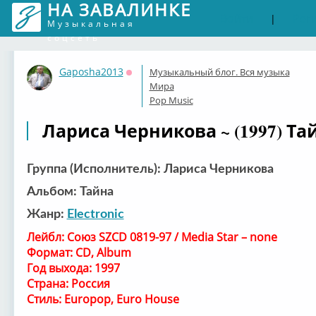
НА ЗАВАЛИНКЕ
Войти
Рег
|
Музыкальная
соцсеть
Gaposha2013
Музыкальный блог. Вся музыка
Оффлайн
Мира
Pop Music
Лариса Черникова ~ (1997) Та
Группа (Исполнитель): Лариса Черникова
Альбом: Тайна
Жанр:
Electronic
Лейбл: Союз SZCD 0819-97 / Media Star – none
Формат: CD, Album
Год выхода: 1997
Страна: Россия
Стиль: Europop, Euro House