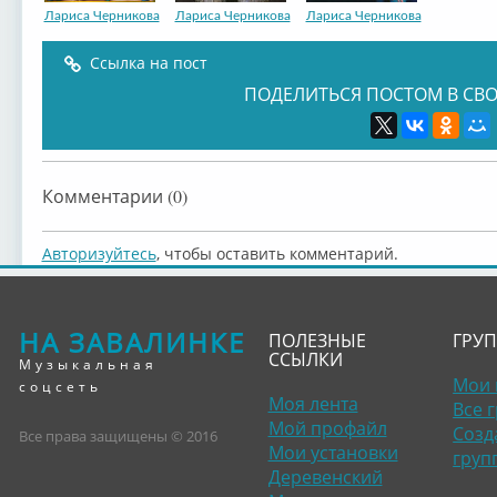
Лариса Черникова
Лариса Черникова
Лариса Черникова
Ссылка на пост
ПОДЕЛИТЬСЯ ПОСТОМ В СВО
Комментарии (0)
Авторизуйтесь
, чтобы оставить комментарий.
НА ЗАВАЛИНКЕ
ПОЛЕЗНЫЕ
ГРУ
ССЫЛКИ
Музыкальная
Мои 
соцсеть
Моя лента
Все 
Мой профайл
Созд
Все права защищены © 2016
Мои установки
груп
Деревенский