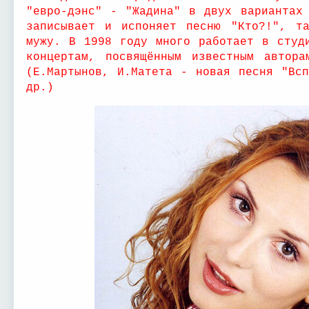
"евро-дэнс" - "Жадина" в двух вариантах
записывает и испоняет песню "Кто?!", та
мужу. В 1998 году много работает в студ
концертам, посвящённым известным автор
(Е.Мартынов, И.Матета - новая песня "Вс
др.)