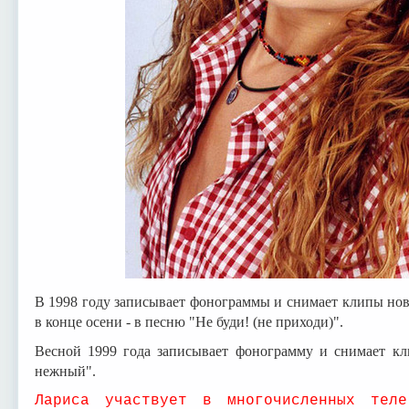
В 1998 году записывает фонограммы и снимает клипы нов
в конце осени - в песню "Не буди! (не приходи)".
Весной 1999 года записывает фонограмму и снимает к
нежный".
Лариса участвует в многочисленных тел