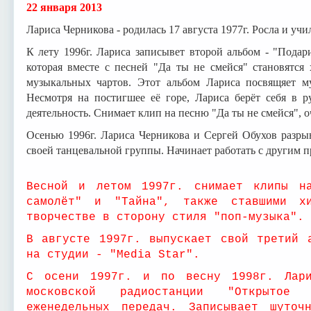
22 января 2013
Лариса Черникова - родилась 17 августа 1977г. Росла и учи
К лету 1996г. Лариса записывет второй альбом - "Подар
которая вместе с песней "Да ты не смейся" становятся
музыкальных чартов. Этот альбом Лариса посвящяет м
Несмотря на постигшее её горе, Лариса берёт себя в 
деятельность. Снимает клип на песню "Да ты не смейся",
Осенью 1996г. Лариса Черникова и Сергей Обухов разрыв
своей танцевальной группы. Начинает работать с другим 
Весной и летом 1997г. снимает клипы н
самолёт" и "Тайна", также ставшими х
творчестве в сторону стиля "поп-музыка".
В августе 1997г. выпускает свой третий 
на студии - "Media Star".
С осени 1997г. и по весну 1998г. Лари
московской радиостанции "Открытое 
еженедельных передач. Записывает шуто