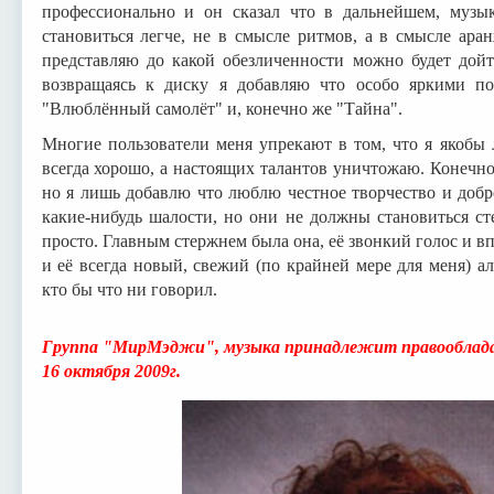
профессионально и он сказал что в дальнейшем, музык
становиться легче, не в смысле ритмов, а в смысле ар
представляю до какой обезличенности можно будет дойти
возвращаясь к диску я добавляю что особо яркими п
"Влюблённый самолёт" и, конечно же "Тайна".
Многие пользователи меня упрекают в том, что я якоб
всегда хорошо, а настоящих талантов уничтожаю. Конечно,
но я лишь добавлю что люблю честное творчество и добр
какие-нибудь шалости, но они не должны становиться с
просто. Главным стержнем была она, её звонкий голос и в
и её всегда новый, свежий (по крайней мере для меня) а
кто бы что ни говорил.
Группа "МирМэджи", музыка принадлежит правооблад
16 октября 2009г.