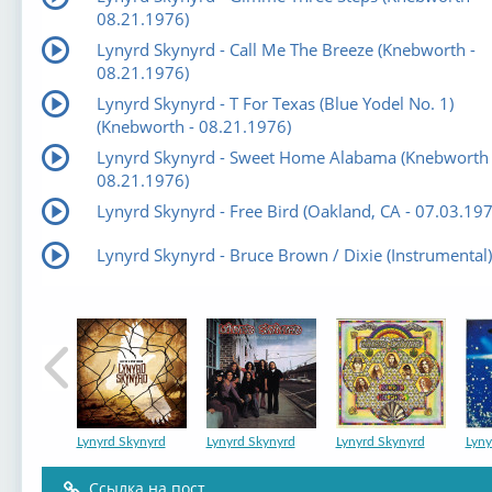
08.21.1976)
Lynyrd Skynyrd - Call Me The Breeze (Knebworth -
08.21.1976)
Lynyrd Skynyrd - T For Texas (Blue Yodel No. 1)
(Knebworth - 08.21.1976)
Lynyrd Skynyrd - Sweet Home Alabama (Knebworth 
08.21.1976)
Lynyrd Skynyrd - Free Bird (Oakland, CA - 07.03.197
Lynyrd Skynyrd - Bruce Brown / Dixie (Instrumental)
Lynyrd Skynyrd
Lynyrd Skynyrd
Lynyrd Skynyrd
Lyny
Ссылка на пост