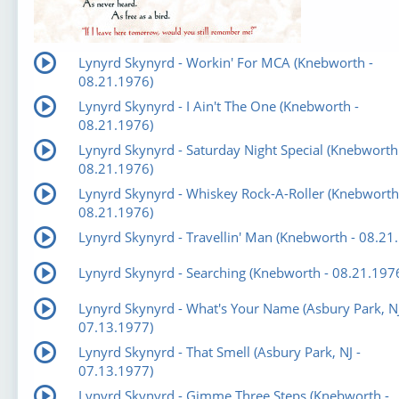
Lynyrd Skynyrd - Workin' For MCA (Knebworth -
08.21.1976)
Lynyrd Skynyrd - I Ain't The One (Knebworth -
08.21.1976)
Lynyrd Skynyrd - Saturday Night Special (Knebworth
08.21.1976)
Lynyrd Skynyrd - Whiskey Rock-A-Roller (Knebworth
08.21.1976)
Lynyrd Skynyrd - Travellin' Man (Knebworth - 08.21
Lynyrd Skynyrd - Searching (Knebworth - 08.21.197
Lynyrd Skynyrd - What's Your Name (Asbury Park, NJ
07.13.1977)
Lynyrd Skynyrd - That Smell (Asbury Park, NJ -
07.13.1977)
Lynyrd Skynyrd - Gimme Three Steps (Knebworth -