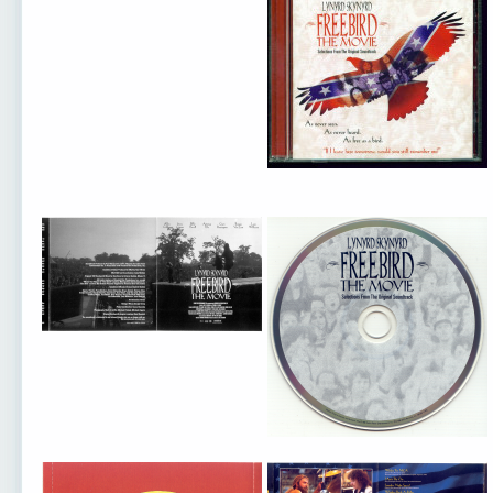
Lynyrd Skynyrd
Lynyrd Skynyrd
Lynyrd Skynyrd
Lyny
Lynyrd Skynyrd
Lynyrd Skynyrd