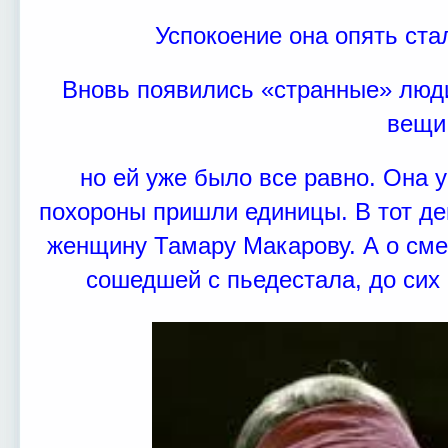
Успокоение она опять ста
Вновь появились «странные» люди
вещи
но ей уже было все равно. Она у
похороны пришли единицы. В тот д
женщину Тамару Макарову. А о см
сошедшей с пьедестала, до сих 