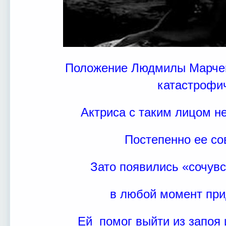
Положение Людмилы Марчен
катастрофи
Актриса с таким лицом н
Постепенно ее со
Зато появились «сочув
в любой момент при
Ей помог выйти из запоя 