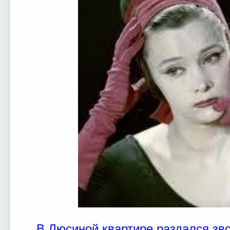
В Люсиной квартире раздался зво