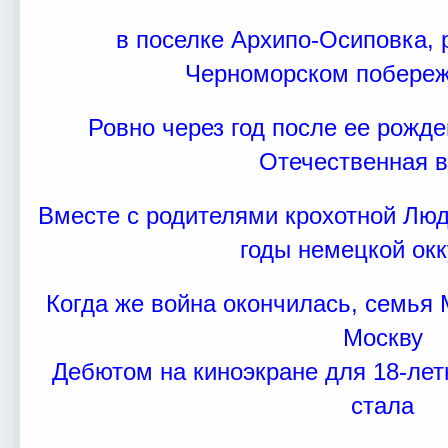
в п
оселке Архипо-Осиповка,
Черноморском побереж
Ровно через год после ее рожд
Отечественная в
Вместе с родителями крохотной Лю
годы немецкой ок
Когда же война окончилась, семья
Москву
Дебютом на киноэкране для 18-ле
стала