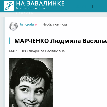
НА ЗАВАЛИНКЕ
Войти
Рег
|
Музыкальная
соцсеть
timogala
Чтобы помнили
Оффлайн
МАРЧЕНКО Людмила Василье
МАРЧЕНКО Людмила Васильевна.