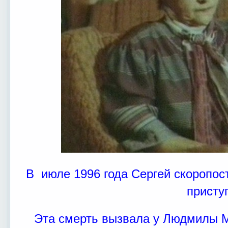
В июле 1996 года Сергей скоропос
присту
Эта смерть вызвала у Людмилы М