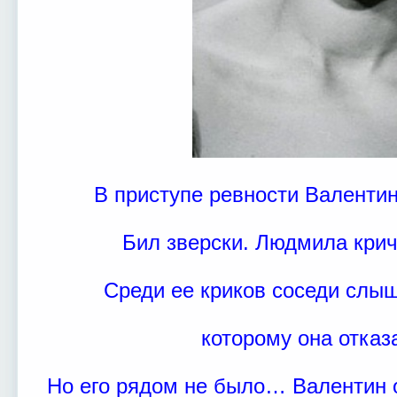
В приступе ревности Валентин
Бил зверски. Людмила крич
Среди ее криков соседи слы
которому она отказ
Но его рядом не было… Валентин о