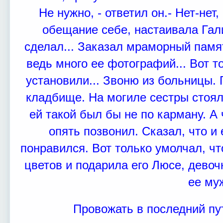
Не нужно, - ответил он.
- Нет-нет
обещание себе, настаивала Гал
сделал... Заказал мраморный памят
ведь много ее фотографий... Вот т
установили... Звоню из больницы.
Г
кладбище. На могиле сестры стоял
ей такой был бы не по карману.
А 
опять позвонил. Сказал, что и
понравился. Вот только умолчал, ч
цветов и подарила его Люсе, девоч
ее му
Провожать в последний п