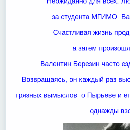
Неожиданно для всех, Л
за студента МГИМО Ва
Счастливая жизнь прод
а затем произош
Валентин Березин часто ез
Возвращаясь, он каждый раз вы
грязных вымыслов о Пырьеве и ег
однажды вз