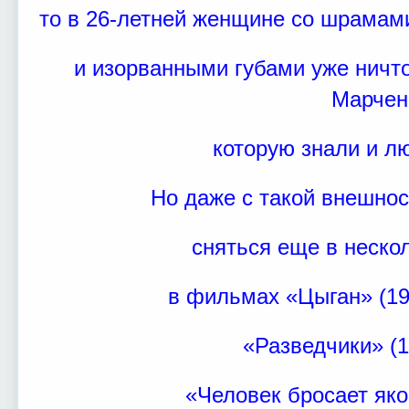
то в 26-летней женщине со шрамам
и изорванными губами уже ничт
Марчен
которую знали и л
Но даже с такой внешно
сняться еще в неско
в фильмах «Цыган» (19
«Разведчики» (1
«Человек бросает яко