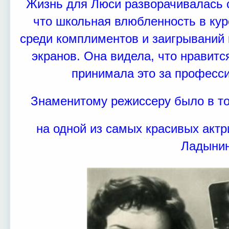
Жизнь для Люси разворачивалась с
что школьная влюбленность в ку
среди комплиментов и заигрываний 
экранов. Она видела, что нравитс
принимала это за професс
Знаменитому режиссеру было в то
на одной из самых красивых акт
Ладынин