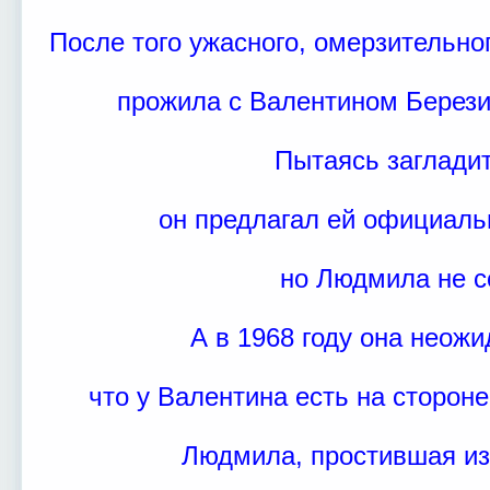
После того ужасного, омерзительн
прожила с Валентином Берези
Пытаясь загладит
он предлагал ей официаль
но Людмила не с
А в 1968 году она неожи
что у Валентина есть на сторон
Людмила, простившая из