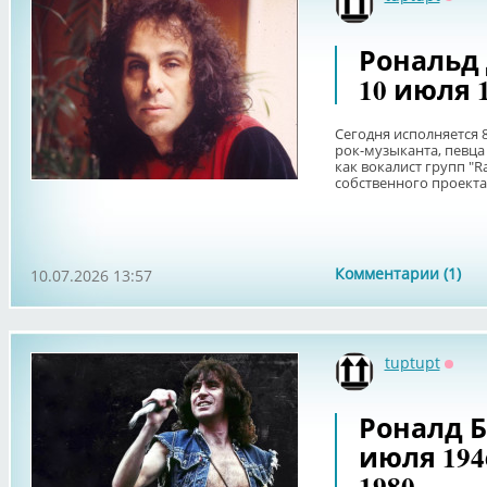
Оффл
Рональд
10 июля 1
Сегодня исполняется 
рок-музыканта, певца 
как вокалист групп "Ra
собственного проекта "
Комментарии (1)
10.07.2026 13:57
tuptupt
Оффл
Роналд Б
июля 194
1980