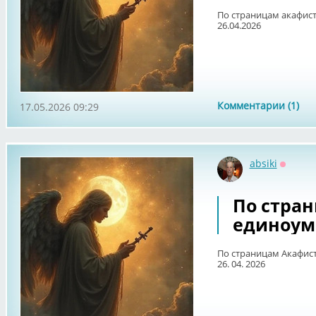
По страницам акафист
26.04.2026
Комментарии (1)
17.05.2026 09:29
absiki
Оффла
По стран
единоум
По страницам Акафист
26. 04. 2026