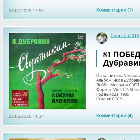
Комментарии (1)
08.07.2026 17:59
Gaposha2013
81 ПОБЕДА
Дубрави
Исполнитель: Various A
Альбом: Яков Дубрави
Лейбл: Мелодия ЛЗГП 
Формат: Vinil, LP, Ster
Год выхода: 1985
Страна: СССР...
Комментарии (4)
22.06.2026 11:34