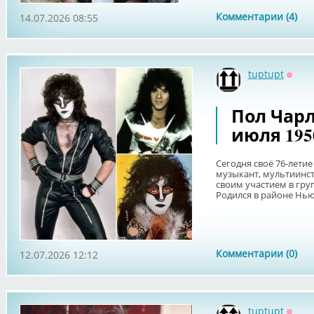
Комментарии (4)
14.07.2026 08:55
tuptupt
Оффл
Пол Чарл
июля 195
Сегодня своё 76-лети
музыкант, мультиинст
своим участием в груп
Родился в районе Нью-
Комментарии (0)
12.07.2026 12:12
tuptupt