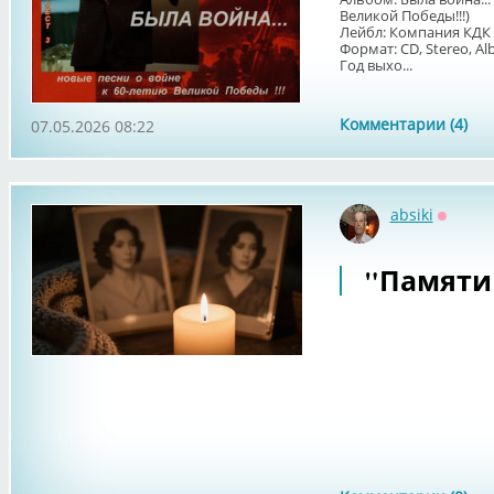
Великой Победы!!!)
Лейбл: Компания КДК 
Формат: CD, Stereo, A
Год выхо...
Комментарии (4)
07.05.2026 08:22
absiki
Оффла
"Памяти