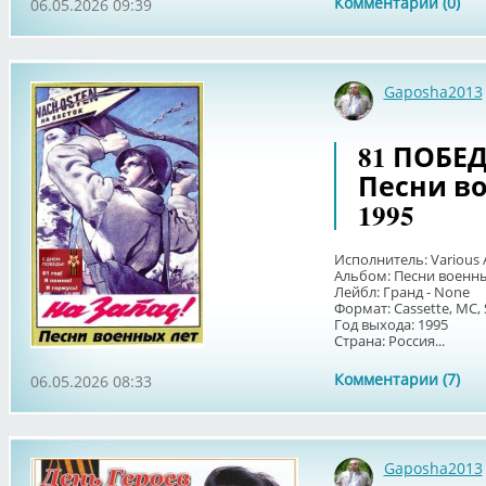
Комментарии (0)
06.05.2026 09:39
Gaposha2013
81 ПОБЕДА
Песни во
1995
Исполнитель: Various A
Альбом: Песни военны
Лейбл: Гранд - None
Формат: Cassette, MC,
Год выхода: 1995
Страна: Россия...
Комментарии (7)
06.05.2026 08:33
Gaposha2013