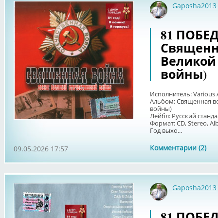
Gaposha2013
81 ПОБЕДА
Священн
Великой
войны)
Исполнитель: Various A
Альбом: Священная в
войны)
Лейбл: Русский станда
Формат: CD, Stereo, Al
Год выхо...
Комментарии (2)
09.05.2026 17:57
Gaposha2013
81 ПОБЕДА