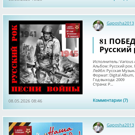
Gaposha2013
81 ПОБЕДА
Русский 
Исполнитель: Various A
Альбом: Русский рок.
Лейбл: Русская Музык
Формат: Digital Album,
Год выхода: 2009
Страна: Р...
Комментарии (7)
08.05.2026 08:46
Gaposha2013