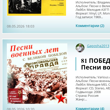
Исполнитель: Владим
Альбом: Песни о Вели
Лейбл: Мелодия АЗГП 
Формат: Vinyl, LP, Mon
Год записи: 1969...
Комментарии (2)
08.05.2026 18:03
Gaposha2013
81 ПОБЕДА
Песни в
Исполнитель: Various A
Альбом: Песни военны
Лейбл: Мелодия MEL C
Формат: CD, Stereo, Al
Годвыхода: 2008
Страна: Россия
Жанр:...
Комментарии (4)
08.05.2026 10:20