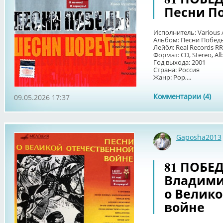
Песни П
Исполнитель: Various A
Альбом: Песни Побед
Лейбл: Real Records R
Формат: CD, Stereo, Al
Год выхода: 2001
Страна: Россия
Жанр: Pop,...
Комментарии (4)
09.05.2026 17:37
Gaposha2013
81 ПОБЕДА
Владими
о Велик
войне