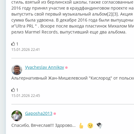
стиль, взятый из берлинской школы, также согласованны
2016 году принял участие в краудфандинговом проекте на п
выпустить свой первый музыкальный альбом[2][3]. Акция
сумма была удвоена. В декабре 2016 года были выпущены
и”Ultra PRL " . Вскоре после выхода пластинок Михалом 
релиз Marmel Records, выпустивший еще два альбома.
1
15.01.2026 22:41
Vyacheslav Annikov
Оффлайн
⁣Альтернативный Жан-Мишелевский "Кислород" от польско
1
15.01.2026 22:45
Gaposha2013
Оффлайн
Спасибо, Вячеслав!!! Здорово...