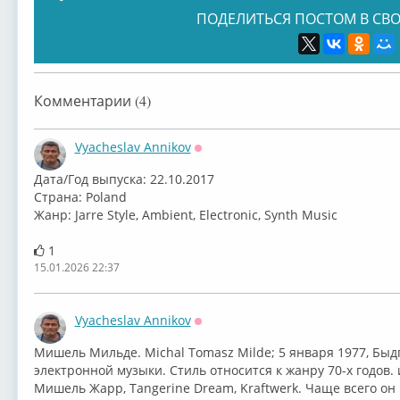
ПОДЕЛИТЬСЯ ПОСТОМ В СВО
Комментарии (4)
Vyacheslav Annikov
Оффлайн
⁣Дата/Год выпуска: 22.10.2017
Страна: Poland
Жанр: Jarre Style, Ambient, Electronic, Synth Music
1
15.01.2026 22:37
Vyacheslav Annikov
Оффлайн
⁣Мишель Мильде. Michal Tomasz Milde; 5 января 1977, Быд
электронной музыки. Стиль относится к жанру 70-х годов. 
Мишель Жарр, Tangerine Dream, Kraftwerk. Чаще всего он