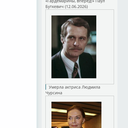
«Гардемарины, вперед!» Паул
Буткевич (12.06.2026)
Умерла актриса Людмила
Чурсина