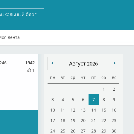
зыкальный блог
Моя лента
0246
1942
Август 2026
1
пн
вт
ср
чт
пт
сб
вс
1
2
3
4
5
6
7
8
9
10
11
12
13
14
15
16
17
18
19
20
21
22
23
24
25
26
27
28
29
30