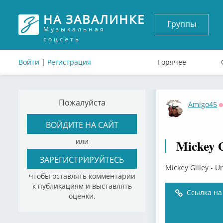
НА ЗАВАЛИНКЕ
Группы
Музыкальная
соцсеть
Войти
|
Регистрация
Горячее
Пожалуйста
Amigo45
ВОЙДИТЕ НА САЙТ
или
Mickey G
ЗАРЕГИСТРИРУЙТЕСЬ
Mickey Gilley - 
чтобы оставлять комментарии
к публикациям и выставлять
Ссылка на
оценки.