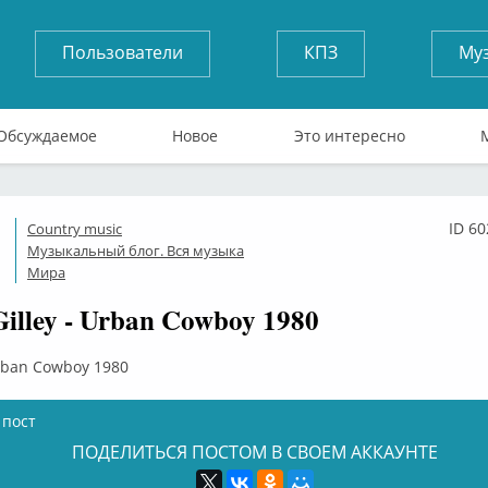
Пользователи
КПЗ
Му
Обсуждаемое
Новое
Это интересно
ID 6
Country music
Оффлайн
Музыкальный блог. Вся музыка
Мира
illey - Urban Cowboy 1980
Urban Cowboy 1980
 пост
ПОДЕЛИТЬСЯ ПОСТОМ В СВОЕМ АККАУНТЕ