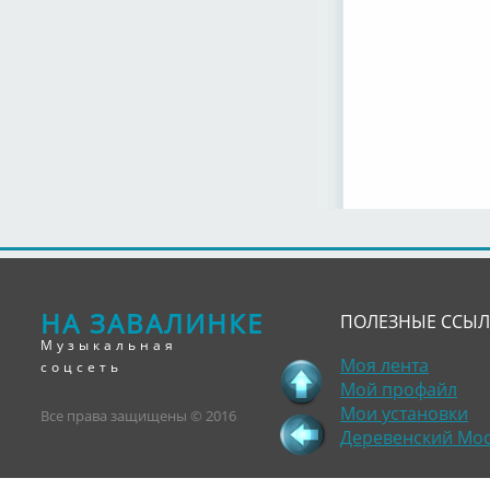
НА ЗАВАЛИНКЕ
ПОЛЕЗНЫЕ ССЫ
Музыкальная
Моя лента
соцсеть
Мой профайл
Мои установки
Все права защищены © 2016
Деревенский Мо