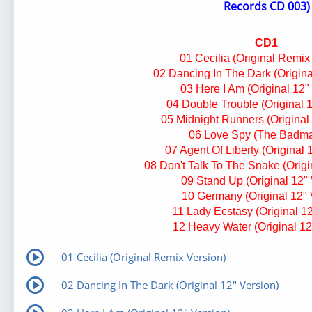
Records CD 003)
Mike Mareen
Mike Mareen
CD1
01 Cecilia (Original Remix
02 Dancing In The Dark (Origina
03 Here I Am (Original 12"
04 Double Trouble (Original 1
05 Midnight Runners (Original 
06 Love Spy (The Badma
07 Agent Of Liberty (Original 
08 Don't Talk To The Snake (Origi
09 Stand Up (Original 12" 
10 Germany (Original 12" 
11 Lady Ecstasy (Original 12
12 Heavy Water (Original 12
01 Cecilia (Original Remix Version)
02 Dancing In The Dark (Original 12" Version)