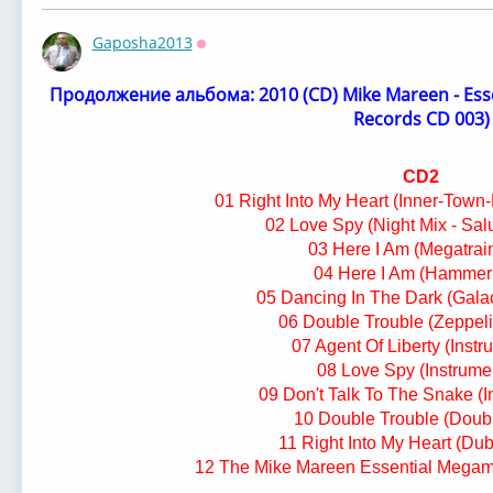
Gaposha2013
Оффлайн
Продолжение альбома: ⁣2010 (CD) Mike Mareen - Essen
Records CD 003)
CD2
01 Right Into My Heart (Inner-Tow
02 Love Spy (Night Mix - Salu
03 Here I Am (Megatrai
04 Here I Am (Hammer
05 Dancing In The Dark (Gala
06 Double Trouble (Zeppel
07 Agent Of Liberty (Instr
08 Love Spy (Instrume
09 Don't Talk To The Snake (I
10 Double Trouble (Doub
11 Right Into My Heart (Dub
12 The Mike Mareen Essential Megami