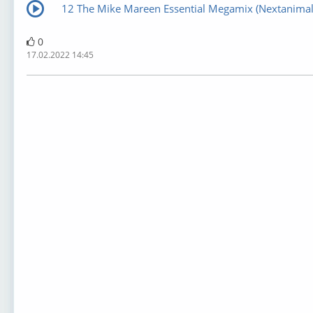
12 The Mike Mareen Essential Megamix (Nextanimal 
0
17.02.2022 14:45