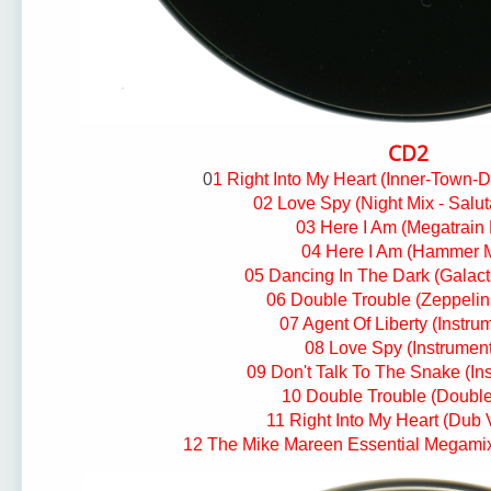
CD2
0
1 Right Into My Heart (Inner-Town
02 Love Spy (Night Mix - Salut
03 Here I Am (Megatrain 
04 Here I Am (Hammer M
05 Dancing In The Dark (Galact
06 Double Trouble (Zeppeli
07 Agent Of Liberty (Instru
08 Love Spy (Instrument
09 Don't Talk To The Snake (In
10 Double Trouble (Doubl
11 Right Into My Heart (Dub 
12 The Mike Mareen Essential Megamix