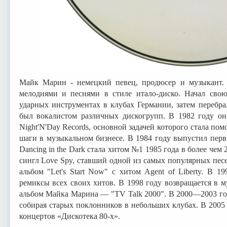
Майк Марин - немецкий певец, продюсер и музыкант.
мелодиями и песнями в стиле итало-диско. Начал свою
ударных инструментах в клубах Германии, затем перебра
был вокалистом различных дискогрупп. В 1982 году он
Night'N'Day Records, основной задачей которого стала по
шаги в музыкальном бизнесе. В 1984 году выпустил перв
Dancing in the Dark стала хитом №1 1985 года в более чем
сингл Love Spy, ставший одной из самых популярных песе
альбом "Let's Start Now" с хитом Agent of Liberty. В 1
ремиксы всех своих хитов. В 1998 году возвращается в м
альбом Майка Марина — "TV Talk 2000". В 2000—2003 го
собирая старых поклонников в небольших клубах. В 2005
концертов «Дискотека 80-х».