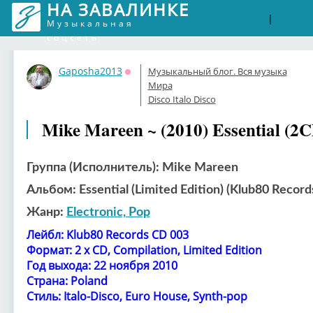
НА ЗАВАЛИНКЕ
Войти
Рег
|
Музыкальная
соцсеть
Gaposha2013
Музыкальный блог. Вся музыка
Оффлайн
Мира
Disco Italo Disco
Mike Mareen ~ (2010) Essential (2
Группа (Исполнитель): Mike Mareen
Альбом: Essential (Limited Edition) (Klub80 Recor
Жанр:
Electronic, Pop
Лейбл: Klub80 Records CD 003
Формат: 2 x CD, Compilation, Limited Edition
Год выхода: 22 ноября 2010
Страна: Poland
Стиль: Italo-Disco, Euro House, Synth-pop