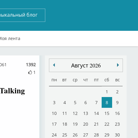
зыкальный блог
Моя лента
061
1392
Август 2026
1
пн
вт
ср
чт
пт
сб
вс
Talking
1
2
3
4
5
6
7
8
9
10
11
12
13
14
15
16
17
18
19
20
21
22
23
24
25
26
27
28
29
30