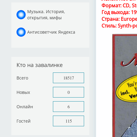
Формат: CD, St
Музыка. История,
Год выхода: 19
открытия, мифы
Страна: Europ
Стиль: Synth-p
Антисоветчик Яндекса
Кто на завалинке
Всего
18517
Новых
0
Онлайн
6
Гостей
115