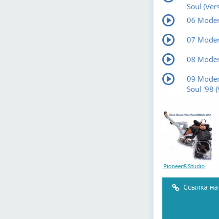
Soul (Ver
06 Moder
07 Modern
08 Modern
09 Moder
Soul '98 
Pioneer®Studio
Ссылка на