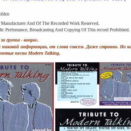
ohlen
e Manufacturer And Of The Recorded Work Reserved.
ic Perfomance, Broadcasting And Copying Of This record Prohibited.
за группа - вопрос.
й никакой информации, от слова совсем. Даже странно. Но к
епетые песни Modern Talking.