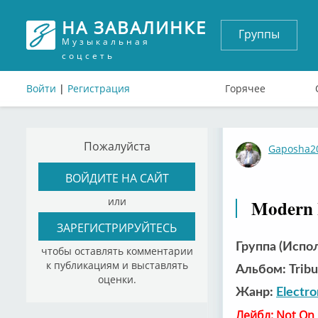
НА ЗАВАЛИНКЕ
Группы
Музыкальная
соцсеть
Войти
|
Регистрация
Горячее
Пожалуйста
Gaposha2
ВОЙДИТЕ НА САЙТ
или
Modern 
ЗАРЕГИСТРИРУЙТЕСЬ
Группа (Испо
чтобы оставлять комментарии
к публикациям и выставлять
Альбом: Tribu
оценки.
Жанр:
Electro
Лейбл: Not On 