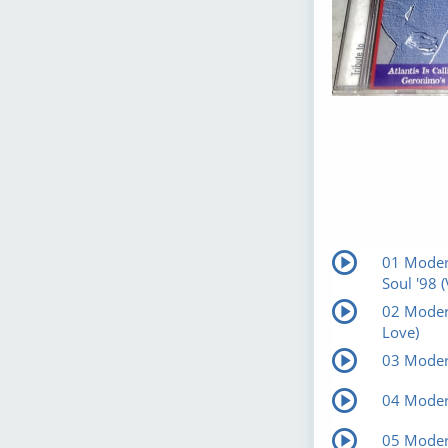
01 Moder
Soul '98 (
02 Modern
Love)
03 Moder
04 Moder
05 Moder