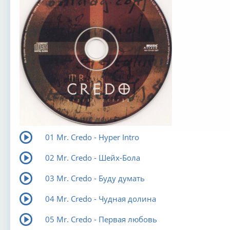
01 Mr. Credo - Hyper Intro
02 Mr. Credo - Шейх-Бола
03 Mr. Credo - Буду думать
04 Mr. Credo - Чудная долина
05 Mr. Credo - Первая любовь