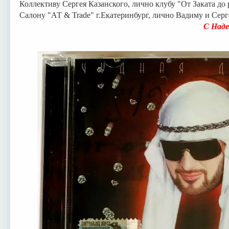
Коллективу Сергея Казанского, лично клубу "От Заката до 
Салону "АТ & Trade" г.Екатеринбург, лично Вадиму и Сер
С Надеждой на долгую
CRE