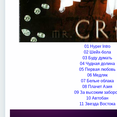
01 Hyper Intro
02 Шейх-бола
03 Буду думать
04 Чудная долина
05 Первая любовь
06 Медляк
07 Белые облака
08 Плачет Азия
09 За высоким забор
10 Автобан
11 Звезда Востока