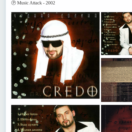
Ⓟ Music Attack - 2002