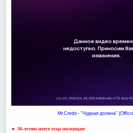
Mr.Credo - "Чудная долина" (Officia
► 50-летию моего отца посвящаю