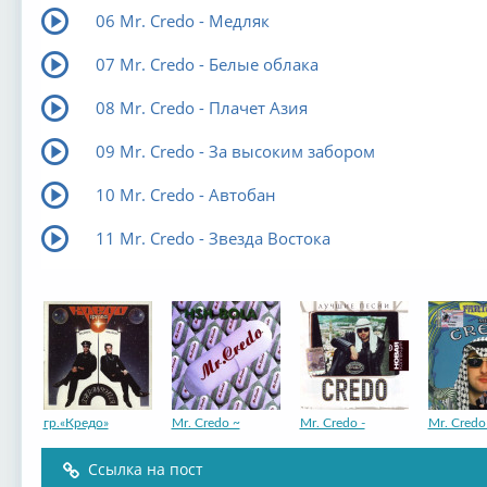
06 Mr. Credo - Медляк
07 Mr. Credo - Белые облака
08 Mr. Credo - Плачет Азия
09 Mr. Credo - За высоким забором
10 Mr. Credo - Автобан
11 Mr. Credo - Звезда Востока
гр.«Кредо»
Mr. Credo ~
Mr. Credo -
Mr. Credo
Ссылка на пост