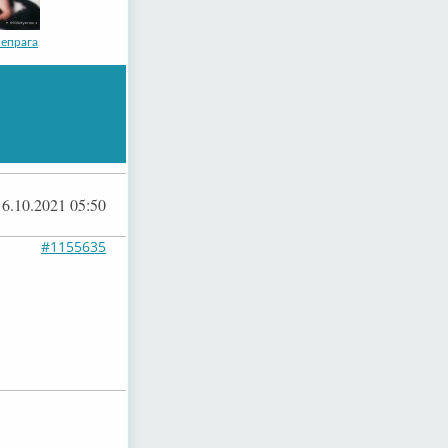
епрага
16.10.2021 05:50
#1155635