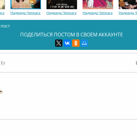
ага
Надежда Чепрага
Надежда Чепрага
Надежда Чепрага
Надежда Ч
 пост
ПОДЕЛИТЬСЯ ПОСТОМ В СВОЕМ АККАУНТЕ
ага
Надежда Чепрага
Надежда Чепрага
1)
флайн