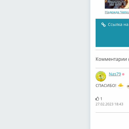
Надежда Чепр
Ссылка на
Надежда Чепр
Комментарии (
Nas79
Оф
СПАСИБО!
1
27.02.2023 18:43