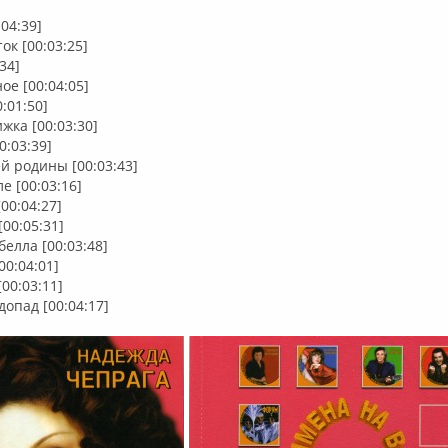
:04:39]
ок [00:03:25]
34]
ое [00:04:05]
0:01:50]
жка [00:03:30]
0:03:39]
й родины [00:03:43]
е [00:03:16]
00:04:27]
[00:05:31]
елла [00:03:48]
00:04:01]
00:03:11]
допад [00:04:17]