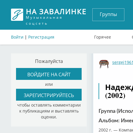
НА ЗАВАЛИНКЕ
Группы
Музыкальная
соцсеть
Войти
|
Регистрация
Горячее
Пожалуйста
sergej196
ВОЙДИТЕ НА САЙТ
или
Надежд
(2002)
ЗАРЕГИСТРИРУЙТЕСЬ
чтобы оставлять комментарии
к публикациям и выставлять
Группа (Испо
оценки.
Альбом: Имен
2002 г. — Компа