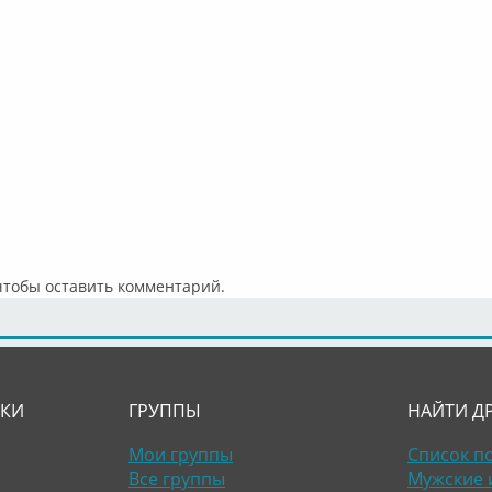
 чтобы оставить комментарий.
ЛКИ
ГРУППЫ
НАЙТИ Д
Мои группы
Список п
Все группы
Мужские 