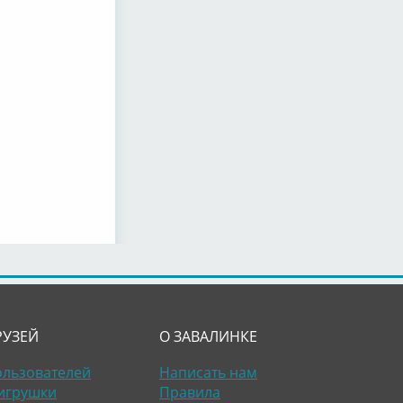
РУЗЕЙ
О ЗАВАЛИНКЕ
ользователей
Написать нам
игрушки
Правила