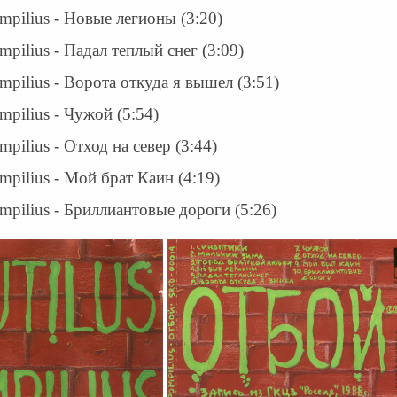
ompilius - Новые легионы (3:20)
mpilius - Падал теплый снег (3:09)
ompilius - Ворота откуда я вышел (3:51)
mpilius - Чужой (5:54)
mpilius - Отход на север (3:44)
mpilius - Мой брат Каин (4:19)
ompilius - Бриллиантовые дороги (5:26)