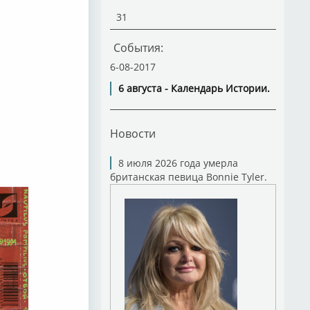
31
События:
6-08-2017
6 августа - Календарь Истории.
Новости
8 июля 2026 года умерла
британская певица Bonnie Tyler.