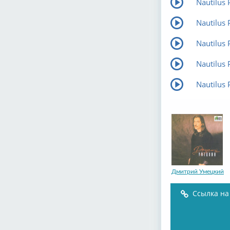
Nautilus
Nautilus
Nautilus 
Nautilus
Nautilus
Дмитрий Умецкий
Ссылка на