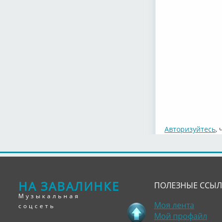
Авторизуйтесь
,
НА ЗАВАЛИНКЕ
ПОЛЕЗНЫЕ ССЫ
Музыкальная
Моя лента
соцсеть
Мой профайл