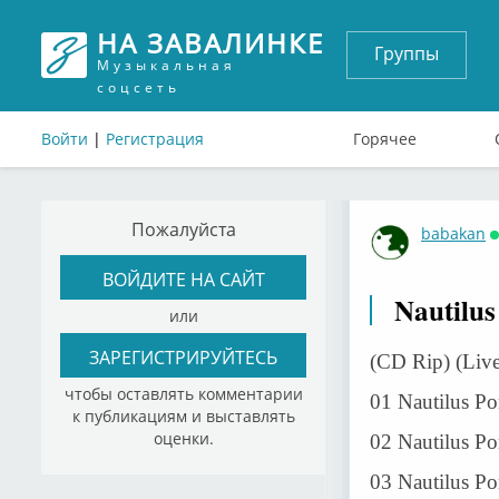
НА ЗАВАЛИНКЕ
Группы
Музыкальная
соцсеть
Войти
|
Регистрация
Горячее
Пожалуйста
babakan
ВОЙДИТЕ НА САЙТ
Nautilus
или
ЗАРЕГИСТРИРУЙТЕСЬ
(CD Rip) (Liv
чтобы оставлять комментарии
01 Nautilus Po
к публикациям и выставлять
оценки.
02 Nautilus Po
03 Nautilus Po