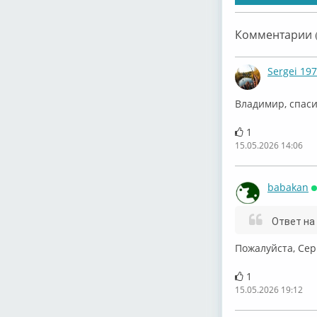
Комментарии (
Sergei 19
Владимир, спас
1
15.05.2026 14:06
babakan
Ответ на
Пожалуйста, Сер
1
15.05.2026 19:12