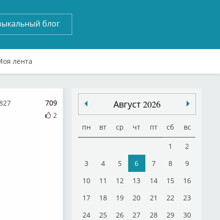
зыкальный блог
Моя лента
827
709
Август 2026
2
пн
вт
ср
чт
пт
сб
вс
1
2
3
4
5
6
7
8
9
10
11
12
13
14
15
16
17
18
19
20
21
22
23
24
25
26
27
28
29
30