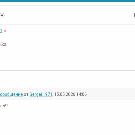
4)
71
Оффлайн
ибо!
Онлайн
сообщение
от
Sergei 1971
, 15.05.2026 14:06
гей!