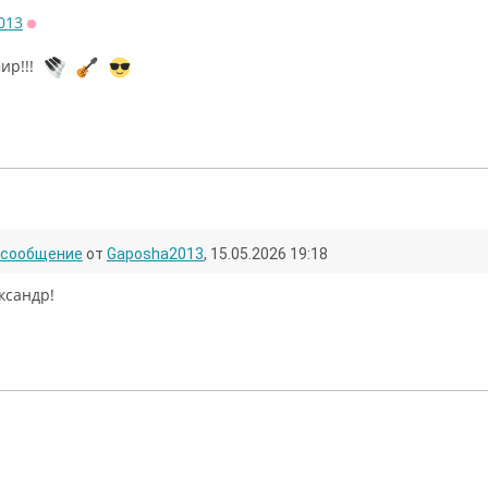
013
Оффлайн
ир!!!
Онлайн
сообщение
от
Gaposha2013
, 15.05.2026 19:18
ксандр!