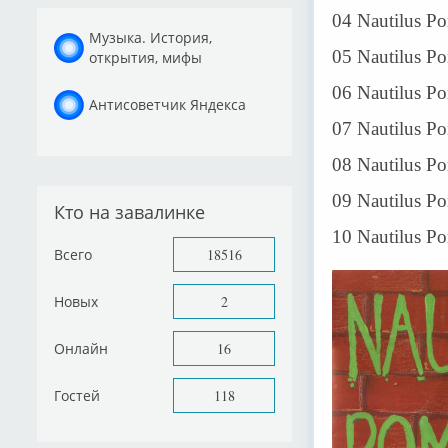
04 Nautilus P
Музыка. История,
05 Nautilus Po
открытия, мифы
06 Nautilus P
Антисоветчик Яндекса
07 Nautilus Po
08 Nautilus Po
09 Nautilus Po
Кто на завалинке
10 Nautilus P
Всего
18516
Новых
2
Онлайн
16
Гостей
118