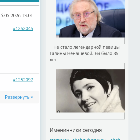
15.05.2026 13:01
#1252045
Не стало легендарной певицы
Галины Ненашевой. Ей было 85
лет
#1252097
Развернуть
Именинники сегодня