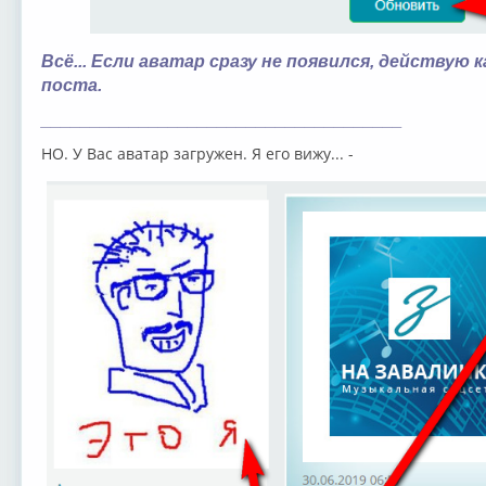
Всё... Если аватар сразу не появился, действую 
поста.
_____________________________________
НО. У Вас аватар загружен. Я его вижу... -