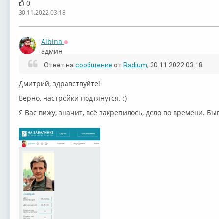
0
30.11.2022 03:18
Albina
Оффлайн
админ
Ответ на
сообщение
от
Radium
, 30.11.2022 03:18
Дмитрий, здравствуйте!
Верно, настройки подтянутся. :)
Я Вас вижу, значит, всё закрепилось, дело во времени. Быв