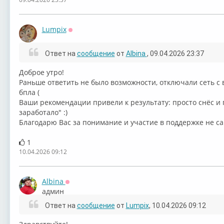
Lumpix
Оффлайн
Ответ на
сообщение
от
Albina
, 09.04.2026 23:37
Доброе утро!
Раньше ответить не было возможности, отключали сеть с 
бпла (
Ваши рекомендации привели к результату: просто снёс и 
заработало" :)
Благодарю Вас за понимание и участие в поддержке не с
1
10.04.2026 09:12
Albina
Оффлайн
админ
Ответ на
сообщение
от
Lumpix
, 10.04.2026 09:12