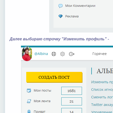
Далее выбираю строчку "Изменить профиль" -