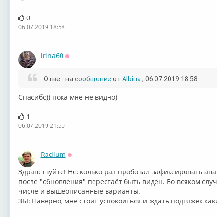
0
06.07.2019 18:58
irina60
Оффлайн
Ответ на
сообщение
от
Albina
, 06.07.2019 18:58
Спасибо)) пока мне не видно)
1
06.07.2019 21:50
Radium
Оффлайн
Здравствуйте! Несколько раз пробовал зафиксировать ава
после "обновления" перестаёт быть виден. Во всяком случ
числе и вышеописанные варианты.
ЗЫ: Наверно, мне стоит успокоиться и ждать подтяжек каки