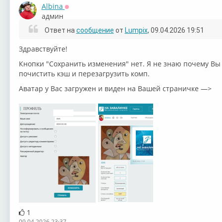
Albina
Оффлайн
админ
Ответ на
сообщение
от
Lumpix
, 09.04.2026 19:51
Здравствуйте!
Кнопки "Сохранить изменения" нет. Я не знаю почему Вы
почистить кэш и перезагрузить комп.
Аватар у Вас загружен и виден на Вашей страничке —>
1
09.04.2026 23:37