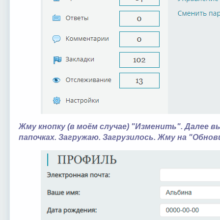
Жму кнопку (в моём случае) "Изменить". Далее в
папочках. Загружаю. Загрузилось. Жму на "Обно