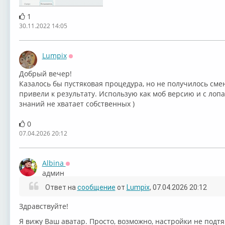
1
30.11.2022 14:05
Lumpix
Оффлайн
Добрый вечер!
Казалось бы пустяковая процедура, но не получилось сме
привели к результату. Использую как моб версию и с лопа
знаний не хватает собственных )
0
07.04.2026 20:12
Albina
Оффлайн
админ
Ответ на
сообщение
от
Lumpix
, 07.04.2026 20:12
Здравствуйте!
Я вижу Ваш аватар. Просто, возможно, настройки не подтя