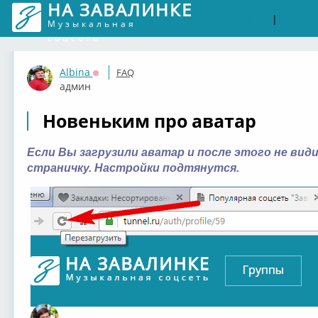
НА ЗАВАЛИНКЕ
Войти
Рег
|
Музыкальная
соцсеть
Albina
FAQ
Оффлайн
админ
Новеньким про аватар
Если Вы загрузили аватар и после этого не вид
страничку. Настройки подтянутся.