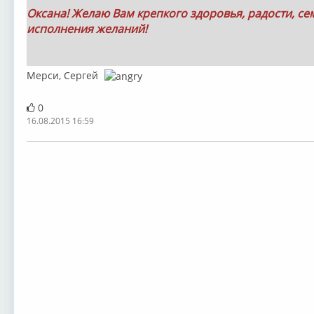
Оксана! Желаю Вам крепкого здоровья, радости, с
исполнения желаний!
Мерси, Сергей
0
16.08.2015 16:59