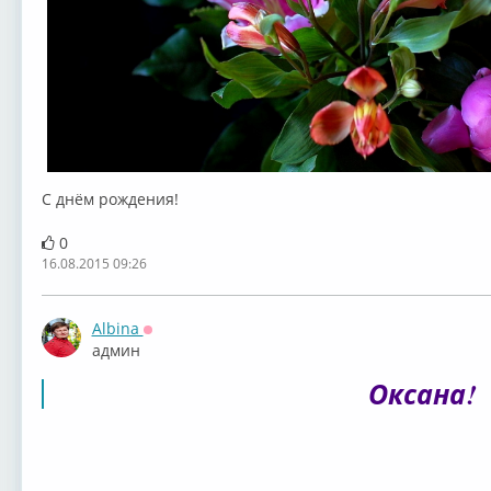
С днём рождения!
0
16.08.2015 09:26
Albina
Оффлайн
админ
Оксана!