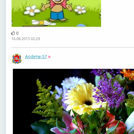
0
16.08.2015 02:29
Anderw-57
Оффлайн