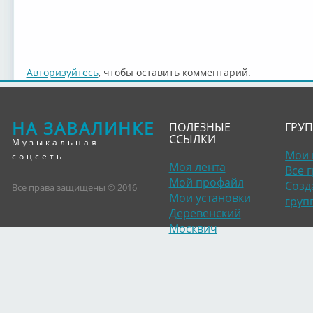
Авторизуйтесь
, чтобы оставить комментарий.
НА ЗАВАЛИНКЕ
ПОЛЕЗНЫЕ
ГРУ
ССЫЛКИ
Музыкальная
Мои 
соцсеть
Моя лента
Все 
Мой профайл
Созд
Все права защищены © 2016
Мои установки
груп
Деревенский
Москвич