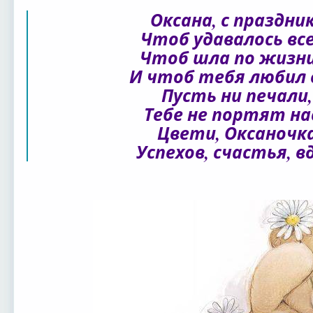
Оксана, с праздн
Чтоб удавалось вс
Чтоб шла по жизн
И чтоб тебя любил
Пусть ни печали,
Тебе не портят н
Цвети, Оксаночка
Успехов, счастья, в