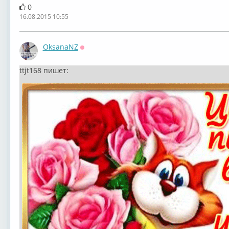
0
16.08.2015 10:55
OksanaNZ
Оффлайн
ttjt168 пишет: