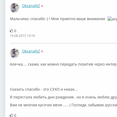
OksanaNZ
Оффлайн
Мальчики, спасибо :) ! Мне приятно ваше внимание
0
16.08.2015 10:18
OksanaNZ
Оффлайн
Алечка.... скажи, как можно передать позитив через интер
Сказать спасибо - это СУХО и никак...
Я перестала любить дни рождения, но я очень люблю друз
Вам не многим кусочек меня ..... ( Госпидя, забываю русски
0