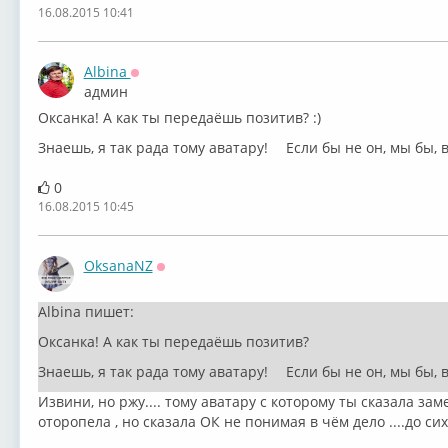
16.08.2015 10:41
Albina
Оффлайн
админ
Оксанка! А как ты передаёшь позитив? :)
Знаешь, я так рада тому аватару!
Если бы не он, мы бы, 
0
16.08.2015 10:45
OksanaNZ
Оффлайн
Albina пишет:
Оксанка! А как ты передаёшь позитив?
Знаешь, я так рада тому аватару!
Если бы не он, мы бы, 
Извини, но ржу.... тому аватару с которому ты сказала заме
оторопела , но сказала ОК не понимая в чём дело ....до сих