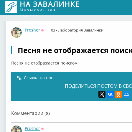
НА ЗАВАЛИНКЕ
Войти
Рег
|
Музыкальная
соцсеть
Proshor
03 - Лаборатория Завалинки
Оффлайн
Песня не отображается поис
Песня не отображается поиском.
Ссылка на пост
ПОДЕЛИТЬСЯ ПОСТОМ В СВО
Комментарии (8)
Proshor