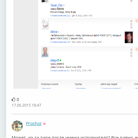
0
17.06.2015 18:47
Proshor
Оффлайн
Может, из-за тире после имени исполнителя? Все равно, 