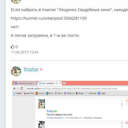
Оффлайн
Если набрать в поиске "Лещенко Свадебные кони", находят
https://tunnel.ru/view/post:3504281109
нет!
А песня загружена, в 1-м же посте.
0
17.06.2015 15:44
Proshor
Оффлайн