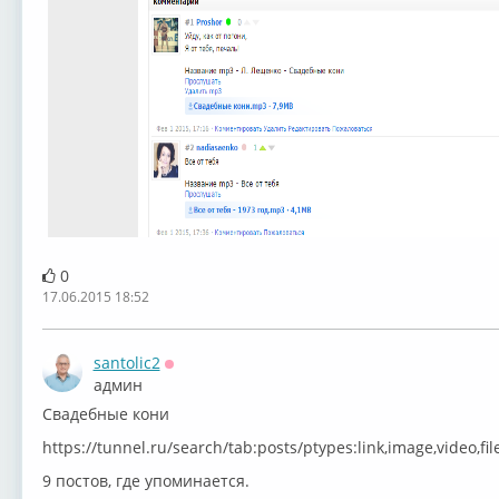
0
17.06.2015 18:52
santolic2
Оффлайн
админ
Свадебные кони
https://tunnel.ru/search/tab:posts/ptypes:link,image,video
9 постов, где упоминается.