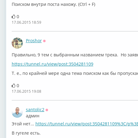
Поиском внутри поста нахожу. (Ctrl + F)
0
17.06.2015 18:59
Proshor
Оффлайн
Правильно, 9 тем с выбранным названием трека. Но заявк
https://tunnel.ru/view/post:3504281109
Т. е., по крайней мере одна тема поиском как бы пропуска
0
17.06.2015 19:08
santolic2
Оффлайн
админ
Этой нет...
https://tunnel.ru/view/post:3504281109%3C/p%3
В гугеле есть.